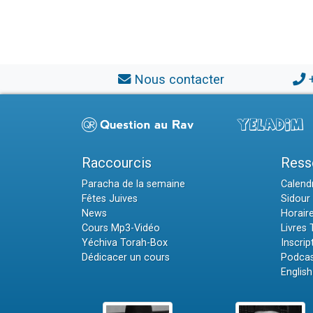
Nous contacter
Raccourcis
Ress
Paracha de la semaine
Calendr
Fêtes Juives
Sidour 
News
Horair
Cours Mp3-Vidéo
Livres
Yéchiva Torah-Box
Inscrip
Dédicacer un cours
Podcas
English