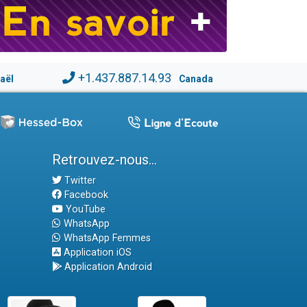
+1.437.887.14.93
raël
Canada
Retrouvez-nous...
Twitter
Facebook
YouTube
WhatsApp
WhatsApp Femmes
Application iOS
Application Android