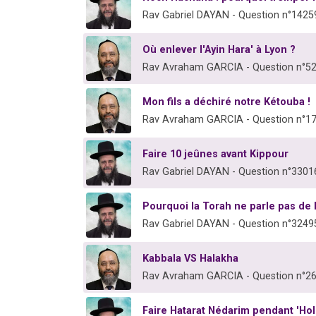
Rav Gabriel DAYAN - Question n°1425
Où enlever l'Ayin Hara' à Lyon ?
Rav Avraham GARCIA - Question n°5
Mon fils a déchiré notre Kétouba !
Rav Avraham GARCIA - Question n°1
Faire 10 jeûnes avant Kippour
Rav Gabriel DAYAN - Question n°3301
Pourquoi la Torah ne parle pas de
Rav Gabriel DAYAN - Question n°3249
Kabbala VS Halakha
Rav Avraham GARCIA - Question n°2
Faire Hatarat Nédarim pendant 'Ho