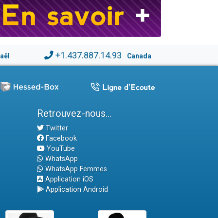
+1.437.887.14.93
raël
Canada
Retrouvez-nous...
Twitter
Facebook
YouTube
WhatsApp
WhatsApp Femmes
Application iOS
Application Android