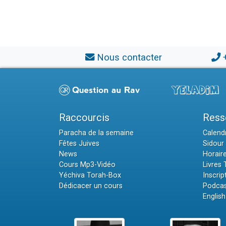
Nous contacter
Raccourcis
Ress
Paracha de la semaine
Calendr
Fêtes Juives
Sidour 
News
Horair
Cours Mp3-Vidéo
Livres
Yéchiva Torah-Box
Inscrip
Dédicacer un cours
Podcas
English