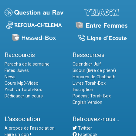
Raccourcis
Ressources
Paracha de la semaine
Calendrier Juif
Fêtes Juives
Sidour (livre de prière)
News
Horaires de Chabbath
Cours Mp3-Vidéo
Livres Torah-Box
Yéchiva Torah-Box
Inscription
Dédicacer un cours
Podcast Torah-Box
English Version
L'association
Retrouvez-nous...
A propos de l'association
Twitter
Faire un don !
Facebook