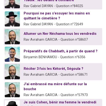
Tsadik : les détails à connaître
Rav Gabriel DAYAN - Question n°84025
Pourquoi ne pas s’essuyer les mains en
quittant le cimetière ?
Rav Gabriel DAYAN - Question n°72649
Allumer un Ner Néchama tous les vendredis
Rav Avraham GARCIA - Question n°58607
Préparatifs de Chabbath, à partir de quand ?
Binyamin BENHAMOU - Question n°6356
Réciter 3 fois les Kétorèt, Ségoula ?
Rav Avraham GARCIA - Question n°58671
J'ai embrassé ma mère défunte sur la
bouche
Rav Avraham GARCIA - Question n°57973
Je suis Cohen, bénir ma femme le vendredi