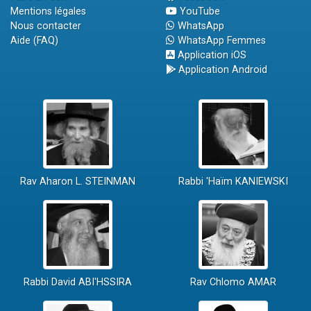
Mentions légales
YouTube
Nous contacter
WhatsApp
Aide (FAQ)
WhatsApp Femmes
Application iOS
Application Android
Rav Aharon L. STEINMAN
Rabbi 'Haïm KANIEWSKI
Rabbi David ABI'HSSIRA
Rav Chlomo AMAR