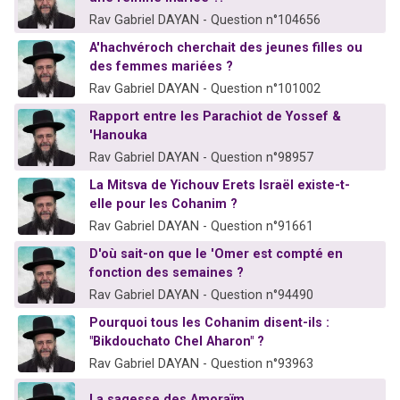
Rav Gabriel DAYAN - Question n°104656
A'hachvéroch cherchait des jeunes filles ou
des femmes mariées ?
Rav Gabriel DAYAN - Question n°101002
Rapport entre les Parachiot de Yossef &
'Hanouka
Rav Gabriel DAYAN - Question n°98957
La Mitsva de Yichouv Erets Israël existe-t-
elle pour les Cohanim ?
Rav Gabriel DAYAN - Question n°91661
D'où sait-on que le 'Omer est compté en
fonction des semaines ?
Rav Gabriel DAYAN - Question n°94490
Pourquoi tous les Cohanim disent-ils :
"Bikdouchato Chel Aharon" ?
Rav Gabriel DAYAN - Question n°93963
La sagesse des Amoraïm