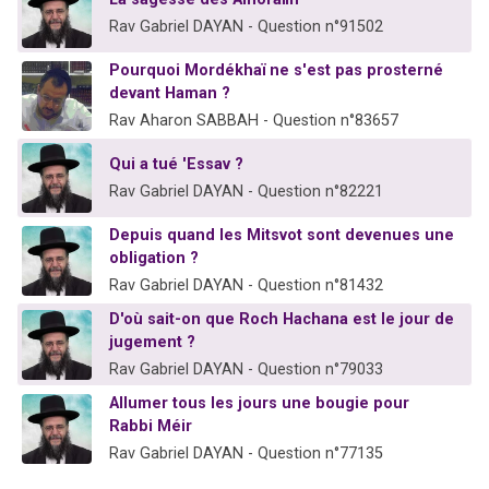
Rav Gabriel DAYAN - Question n°91502
Pourquoi Mordékhaï ne s'est pas prosterné
devant Haman ?
Rav Aharon SABBAH - Question n°83657
Qui a tué 'Essav ?
Rav Gabriel DAYAN - Question n°82221
Depuis quand les Mitsvot sont devenues une
obligation ?
Rav Gabriel DAYAN - Question n°81432
D'où sait-on que Roch Hachana est le jour de
jugement ?
Rav Gabriel DAYAN - Question n°79033
Allumer tous les jours une bougie pour
Rabbi Méir
Rav Gabriel DAYAN - Question n°77135