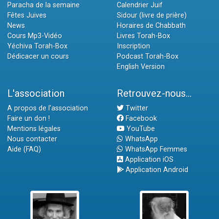
Paracha de la semaine
Calendrier Juif
Fêtes Juives
Sidour (livre de prière)
News
Horaires de Chabbath
Cours Mp3-Vidéo
Livres Torah-Box
Yéchiva Torah-Box
Inscription
Dédicacer un cours
Podcast Torah-Box
English Version
L'association
Retrouvez-nous...
A propos de l'association
Twitter
Faire un don !
Facebook
Mentions légales
YouTube
Nous contacter
WhatsApp
Aide (FAQ)
WhatsApp Femmes
Application iOS
Application Android