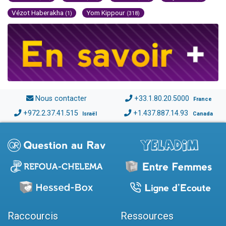
Vézot Haberakha
Yom Kippour
(1)
(318)
Nous contacter
+33.1.80.20.5000
France
+972.2.37.41.515
+1.437.887.14.93
Israël
Canada
Raccourcis
Ressources