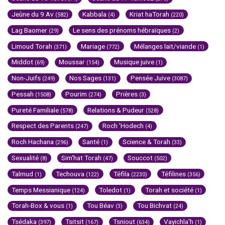
Jeûne du 9 Av
Kabbala
Kriat haTorah
(582)
(4)
(220)
Lag Baomer
Le sens des prénoms hébraïques
(29)
(2)
Limoud Torah
Mariage
Mélanges lait/viande
(371)
(772)
(1)
Middot
Moussar
Musique juive
(69)
(154)
(1)
Non-Juifs
Nos Sages
Pensée Juive
(249)
(131)
(3087)
Pessah
Pourim
Prières
(1508)
(274)
(3)
Pureté Familiale
Relations & Pudeur
(578)
(528)
Respect des Parents
Roch 'Hodech
(247)
(4)
Roch Hachana
Santé
Science & Torah
(296)
(1)
(33)
Sexualité
Sim'hat Torah
Souccot
(8)
(47)
(502)
Talmud
Techouva
Téfila
Téfilines
(1)
(122)
(2230)
(356)
Temps Messianique
Toledot
Torah et société
(124)
(1)
(1)
Torah-Box & vous
Tou Béav
Tou Bichvat
(1)
(3)
(24)
Tsédaka
Tsitsit
Tsniout
Vayichla'h
(397)
(167)
(634)
(1)