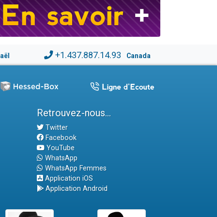
+1.437.887.14.93
raël
Canada
Retrouvez-nous...
Twitter
Facebook
YouTube
WhatsApp
WhatsApp Femmes
Application iOS
Application Android