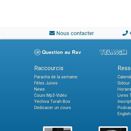
Nous contacter
Raccourcis
Ress
Paracha de la semaine
Calendr
Fêtes Juives
Sidour 
News
Horair
Cours Mp3-Vidéo
Livres
Yéchiva Torah-Box
Inscrip
Dédicacer un cours
Podcas
English