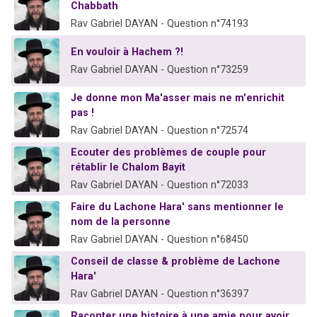
Chabbath
Rav Gabriel DAYAN - Question n°74193
En vouloir à Hachem ?!
Rav Gabriel DAYAN - Question n°73259
Je donne mon Ma'asser mais ne m'enrichit
pas !
Rav Gabriel DAYAN - Question n°72574
Ecouter des problèmes de couple pour
rétablir le Chalom Bayit
Rav Gabriel DAYAN - Question n°72033
Faire du Lachone Hara' sans mentionner le
nom de la personne
Rav Gabriel DAYAN - Question n°68450
Conseil de classe & problème de Lachone
Hara'
Rav Gabriel DAYAN - Question n°36397
Raconter une histoire à une amie pour avoir