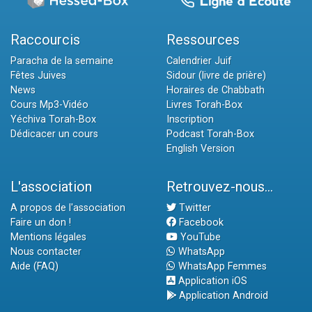
Raccourcis
Ressources
Paracha de la semaine
Calendrier Juif
Fêtes Juives
Sidour (livre de prière)
News
Horaires de Chabbath
Cours Mp3-Vidéo
Livres Torah-Box
Yéchiva Torah-Box
Inscription
Dédicacer un cours
Podcast Torah-Box
English Version
L'association
Retrouvez-nous...
A propos de l'association
Twitter
Faire un don !
Facebook
Mentions légales
YouTube
Nous contacter
WhatsApp
Aide (FAQ)
WhatsApp Femmes
Application iOS
Application Android