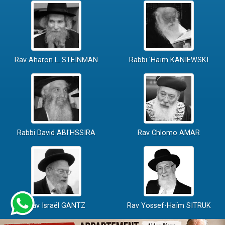
Rav Aharon L. STEINMAN
Rabbi 'Haïm KANIEWSKI
Rabbi David ABI'HSSIRA
Rav Chlomo AMAR
Rav Israël GANTZ
Rav Yossef-Haïm SITRUK