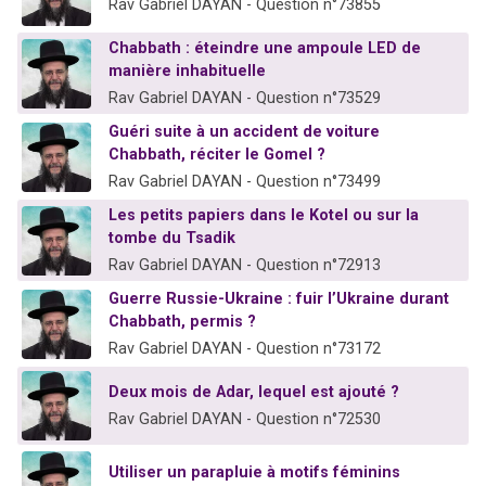
Rav Gabriel DAYAN - Question n°73855
Chabbath : éteindre une ampoule LED de
manière inhabituelle
Rav Gabriel DAYAN - Question n°73529
Guéri suite à un accident de voiture
Chabbath, réciter le Gomel ?
Rav Gabriel DAYAN - Question n°73499
Les petits papiers dans le Kotel ou sur la
tombe du Tsadik
Rav Gabriel DAYAN - Question n°72913
Guerre Russie-Ukraine : fuir l’Ukraine durant
Chabbath, permis ?
Rav Gabriel DAYAN - Question n°73172
Deux mois de Adar, lequel est ajouté ?
Rav Gabriel DAYAN - Question n°72530
Utiliser un parapluie à motifs féminins