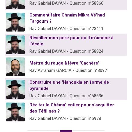
Rav Gabriel DAYAN - Question n°58866
Comment faire Chnaïm Mikra Vé'had
Targoum ?
Rav Gabriel DAYAN - Question n°23411
Réveiller mon père pour qu'il m'amène à
l'école
Rav Gabriel DAYAN - Question n°58824
Mettre du rouge à lèvre "Cachère"
Rav Avraham GARCIA - Question n°8097
Construire une 'Hanoukia en forme de
pyramide
Rav Gabriel DAYAN - Question n°58636
Réciter le Chéma' entier pour s'acquitter
des Téfilines ?
Rav Gabriel DAYAN - Question n°5978