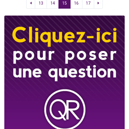
13
14
15
16
17