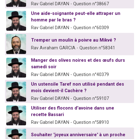
Rav Gabriel DAYAN - Question n°38667
Une aide-soignante peut-elle attraper un
homme par le bras ?
Rav Gabriel DAYAN - Question n°60309
Tremper un moulin à poivre au Mikvé ?
Rav Avraham GARCIA - Question n°58341
Manger des olives noires et des œufs durs
samedi soir
Rav Gabriel DAYAN - Question n°40379
Un ustensile Taref non utilisé pendant des
mois devient-il Cachère ?
Rav Gabriel DAYAN - Question n°59107
Utiliser des flocons d'avoine dans une
recette Bassari
Rav Gabriel DAYAN - Question n°58910
Souhaiter "joyeux anniversaire" à un proche