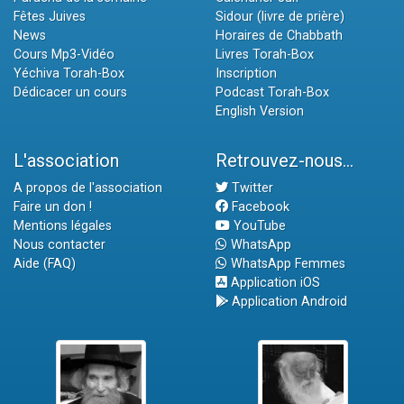
Fêtes Juives
Sidour (livre de prière)
News
Horaires de Chabbath
Cours Mp3-Vidéo
Livres Torah-Box
Yéchiva Torah-Box
Inscription
Dédicacer un cours
Podcast Torah-Box
English Version
L'association
Retrouvez-nous...
A propos de l'association
Twitter
Faire un don !
Facebook
Mentions légales
YouTube
Nous contacter
WhatsApp
Aide (FAQ)
WhatsApp Femmes
Application iOS
Application Android