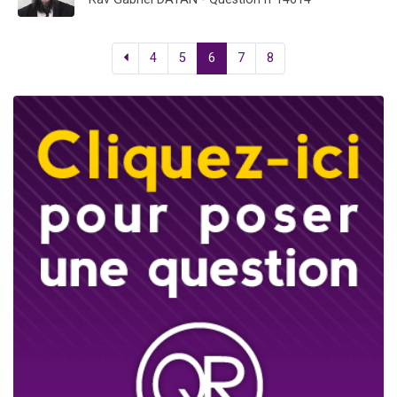
4
5
6
7
8