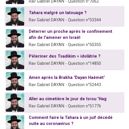
Rav Gabriel DAYAN - Question n°7062
Tahara malgré un tatouage ?
Rav Gabriel DAYAN - Question n°53344
Déterrer un proche après le confinement
afin de l'amener en Israël
Rav Gabriel DAYAN - Question n°50355
Pèleriner des Tsadikim = idolâtrie ?
Rav Gabriel DAYAN - Question n°14850
Amen après la Brakha "Dayan Haémèt"
Rav Gabriel DAYAN - Question n°52443
Aller au cimetière le jour de Isrou 'Hag
Rav Gabriel DAYAN - Question n°51776
Comment faire la Tahara à un juif décédé
suite au coronavirus ?