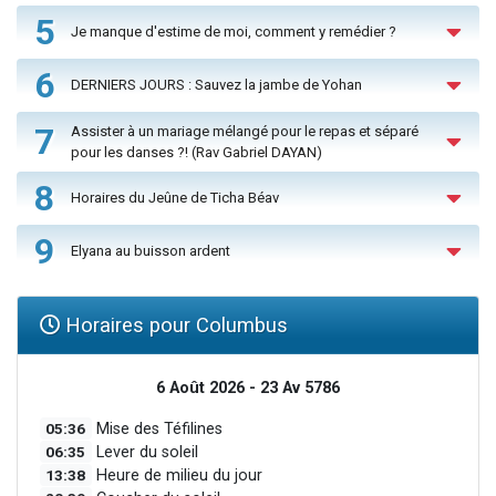
5
Je manque d'estime de moi, comment y remédier ?
6
DERNIERS JOURS : Sauvez la jambe de Yohan
7
Assister à un mariage mélangé pour le repas et séparé
pour les danses ?! (Rav Gabriel DAYAN)
8
Horaires du Jeûne de Ticha Béav
9
Elyana au buisson ardent
Horaires pour Columbus
6 Août 2026 - 23 Av 5786
05:36
Mise des Téfilines
06:35
Lever du soleil
13:38
Heure de milieu du jour