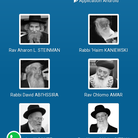
Application Android
Rav Aharon L. STEINMAN
Rabbi 'Haïm KANIEWSKI
Rabbi David ABI'HSSIRA
Rav Chlomo AMAR