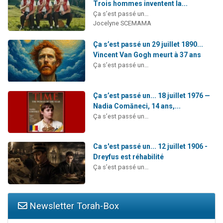
Trois hommes inventent la...
Ça s’est passé un…
Jocelyne SCEMAMA
Ça s’est passé un 29 juillet 1890...
Vincent Van Gogh meurt à 37 ans
Ça s’est passé un…
Ça s’est passé un... 18 juillet 1976 —
Nadia Comăneci, 14 ans,...
Ça s’est passé un…
Ca s'est passé un... 12 juillet 1906 -
Dreyfus est réhabilité
Ça s’est passé un…
Newsletter Torah-Box