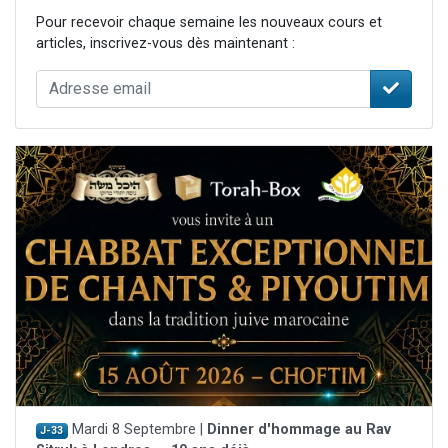
Pour recevoir chaque semaine les nouveaux cours et
articles, inscrivez-vous dès maintenant :
Mardi 8 Septembre |
Dinner d'hommage au Rav
J-33