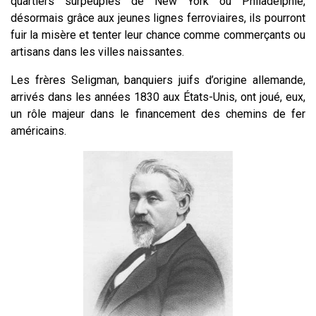
quartiers surpeuplés de New York ou Philadelphie,
désormais grâce aux jeunes lignes ferroviaires, ils pourront
fuir la misère et tenter leur chance comme commerçants ou
artisans dans les villes naissantes.
Les frères Seligman, banquiers juifs d’origine allemande,
arrivés dans les années 1830 aux États-Unis, ont joué, eux,
un rôle majeur dans le financement des chemins de fer
américains.