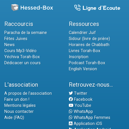
Raccourcis
Ressources
Paracha de la semaine
Calendrier Juif
Fêtes Juives
Sidour (livre de prière)
News
Horaires de Chabbath
Cours Mp3-Vidéo
Livres Torah-Box
Yéchiva Torah-Box
Inscription
Dédicacer un cours
Podcast Torah-Box
English Version
L'association
Retrouvez-nous...
A propos de l'association
Twitter
Faire un don !
Facebook
Mentions légales
YouTube
Nous contacter
WhatsApp
Aide (FAQ)
WhatsApp Femmes
Application iOS