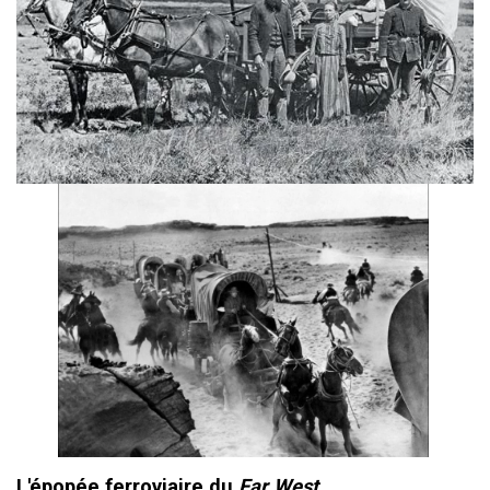
L'épopée ferroviaire du
Far West