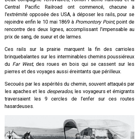
Central Pacific Railroad ont commencé, chacune à
l'extrémité opposée des USA, à déposer les rails, pour se
rejoindre enfin le 10 mai 1869 à
Promontory Point
, point de
rencontre des deux lignes, accomplissant l'impensable au
prix de sang, de sueur et de larmes.
Ces rails sur la prairie marquent la fin des carrioles
brinquebalantes sur les interminables chemins poussiéreux
du
Far West
, des roues en bois qui se cassent sur les
pierres et des voyages aussi éreintants que périlleux.
Secoués par les aspérités du chemin, souvent attaqués par
les apaches et les
desperados
, les voyageurs et émigrants
traversaient les 9 cercles de l’enfer sur ces routes
hasardeuses.