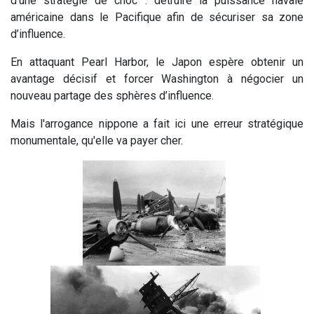
d’une stratégie de choc : détruire la puissance navale
américaine dans le Pacifique afin de sécuriser sa zone
d’influence.
En attaquant Pearl Harbor, le Japon espère obtenir un
avantage décisif et forcer Washington à négocier un
nouveau partage des sphères d’influence.
Mais l'arrogance nippone a fait ici une erreur stratégique
monumentale, qu'elle va payer cher.