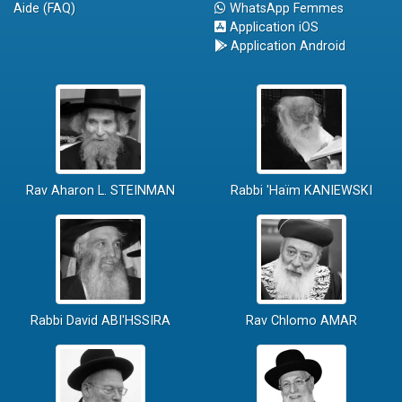
Aide (FAQ)
WhatsApp Femmes
Application iOS
Application Android
Rav Aharon L. STEINMAN
Rabbi 'Haïm KANIEWSKI
Rabbi David ABI'HSSIRA
Rav Chlomo AMAR