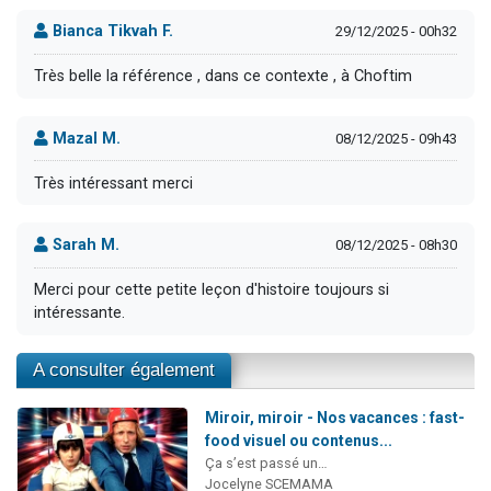
Bianca Tikvah F.
29/12/2025 - 00h32
Très belle la référence , dans ce contexte , à Choftim
Mazal M.
08/12/2025 - 09h43
Très intéressant merci
Sarah M.
08/12/2025 - 08h30
Merci pour cette petite leçon d'histoire toujours si
intéressante.
A consulter également
Miroir, miroir - Nos vacances : fast-
food visuel ou contenus...
Ça s’est passé un…
Jocelyne SCEMAMA