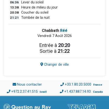
06:36
Lever du soleil
13:38
Heure de milieu du jour
20:38
Coucher du soleil
21:21
Tombée de la nuit
Chabbath
Réé
Vendredi 7 Août 2026
Entrée à
20:20
Sortie à
21:22
Changer de ville
Nous contacter
+33.1.80.20.5000
France
+972.2.37.41.515
+1.437.887.14.93
Israël
Canada