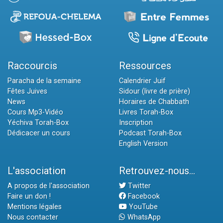
Raccourcis
Ressources
Paracha de la semaine
Calendrier Juif
Fêtes Juives
Sidour (livre de prière)
News
Horaires de Chabbath
Cours Mp3-Vidéo
Livres Torah-Box
Yéchiva Torah-Box
Inscription
Dédicacer un cours
Podcast Torah-Box
English Version
L'association
Retrouvez-nous...
A propos de l'association
Twitter
Faire un don !
Facebook
Mentions légales
YouTube
Nous contacter
WhatsApp