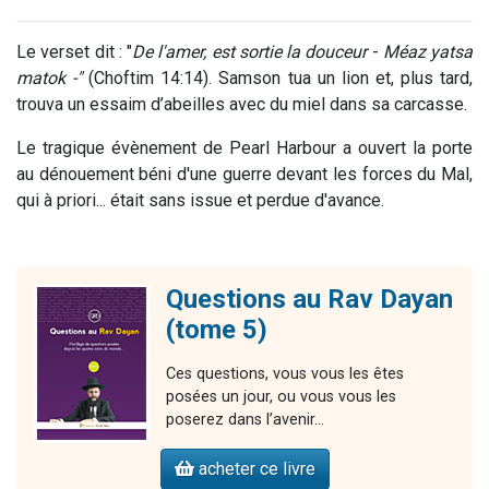
Le verset dit : "
De l'amer, est sortie la douceur
-
Méaz yatsa
matok -"
(Choftim 14:14). Samson tua un lion et, plus tard,
trouva un essaim d’abeilles avec du miel dans sa carcasse.
Le tragique évènement de Pearl Harbour a ouvert la porte
au dénouement béni d'une guerre devant les forces du Mal,
qui à priori... était sans issue et perdue d'avance.
Questions au Rav Dayan
(tome 5)
Ces questions, vous vous les êtes
posées un jour, ou vous vous les
poserez dans l’avenir…
acheter ce livre