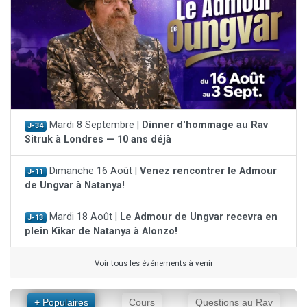
Mardi 8 Septembre |
Dinner d'hommage au Rav
J-34
Sitruk à Londres — 10 ans déjà
Dimanche 16 Août |
Venez rencontrer le Admour
J-11
de Ungvar à Natanya!
Mardi 18 Août |
Le Admour de Ungvar recevra en
J-13
plein Kikar de Natanya à Alonzo!
Voir tous les événements à venir
+ Populaires
Cours
Questions au Rav