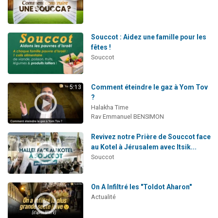
Souccot : Aidez une famille pour les
fêtes !
Souccot
Comment éteindre le gaz à Yom Tov
5:13
?
Halakha Time
Rav Emmanuel BENSIMON
Revivez notre Prière de Souccot face
au Kotel à Jérusalem avec Itsik...
Souccot
On A Infiltré les "Toldot Aharon"
Actualité