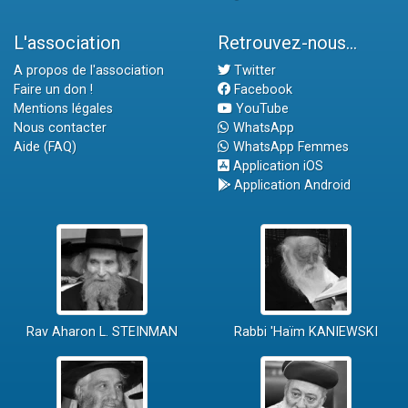
L'association
Retrouvez-nous...
A propos de l'association
Twitter
Faire un don !
Facebook
Mentions légales
YouTube
Nous contacter
WhatsApp
Aide (FAQ)
WhatsApp Femmes
Application iOS
Application Android
Rav Aharon L. STEINMAN
Rabbi 'Haïm KANIEWSKI