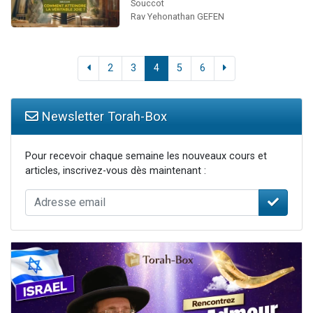
Souccot
Rav Yehonathan GEFEN
2
3
4
5
6
Newsletter Torah-Box
Pour recevoir chaque semaine les nouveaux cours et
articles, inscrivez-vous dès maintenant :