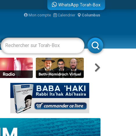
WhatsApp Torah-Box
Mon compte
Calendrier
Columbus
re
vertissements
Livres
Rabbanim