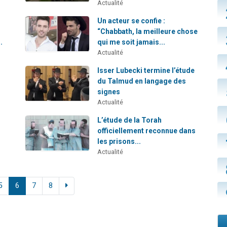
Actualité
Un acteur se confie :
“Chabbath, la meilleure chose
.
qui me soit jamais...
Actualité
Isser Lubecki termine l’étude
du Talmud en langage des
signes
Actualité
L’étude de la Torah
officiellement reconnue dans
les prisons...
Actualité
5
6
7
8