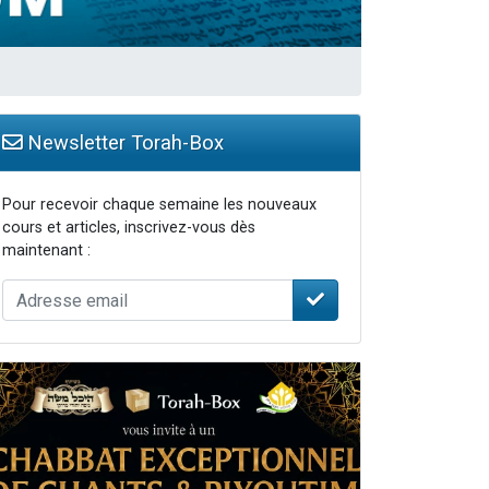
travers le temps
Newsletter Torah-Box
Pour recevoir chaque semaine les nouveaux
cours et articles, inscrivez-vous dès
maintenant :