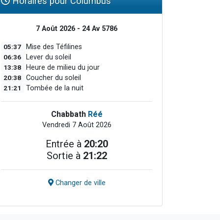
Horaires pour Columbus
7 Août 2026 - 24 Av 5786
05:37
Mise des Téfilines
06:36
Lever du soleil
13:38
Heure de milieu du jour
20:38
Coucher du soleil
21:21
Tombée de la nuit
Chabbath
Réé
Vendredi 7 Août 2026
Entrée à
20:20
Sortie à
21:22
Changer de ville