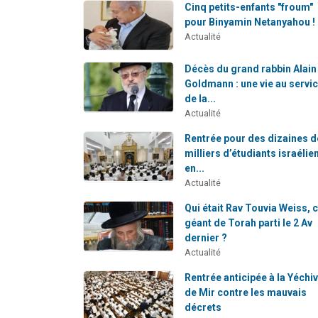
Cinq petits-enfants "froum"
pour Binyamin Netanyahou !
Actualité
Décès du grand rabbin Alain
Goldmann : une vie au servi
de la...
Actualité
Rentrée pour des dizaines d
milliers d’étudiants israélie
en...
Actualité
Qui était Rav Touvia Weiss, 
géant de Torah parti le 2 Av
dernier ?
Actualité
Rentrée anticipée à la Yéchi
de Mir contre les mauvais
décrets