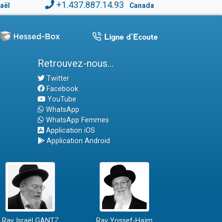
+1.437.887.14.93
raël
Canada
Retrouvez-nous...
Twitter
Facebook
YouTube
WhatsApp
WhatsApp Femmes
Application iOS
Application Android
Rav Israël GANTZ
Rav Yossef-Haïm