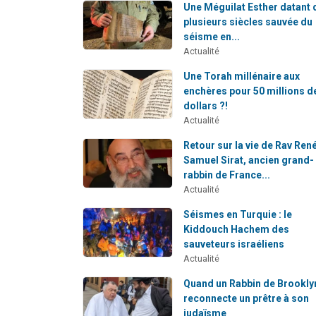
Une Méguilat Esther datant 
plusieurs siècles sauvée du
séisme en...
Actualité
Une Torah millénaire aux
enchères pour 50 millions d
dollars ?!
Actualité
Retour sur la vie de Rav Ren
Samuel Sirat, ancien grand-
rabbin de France...
Actualité
Séismes en Turquie : le
Kiddouch Hachem des
sauveteurs israéliens
Actualité
Quand un Rabbin de Brookly
reconnecte un prêtre à son
judaïsme