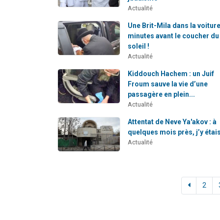
Actualité
Une Brit-Mila dans la voiture
minutes avant le coucher du
soleil !
Actualité
Kiddouch Hachem : un Juif
Froum sauve la vie d’une
passagère en plein...
Actualité
Attentat de Neve Ya'akov : à
quelques mois près, j’y étai
Actualité
2