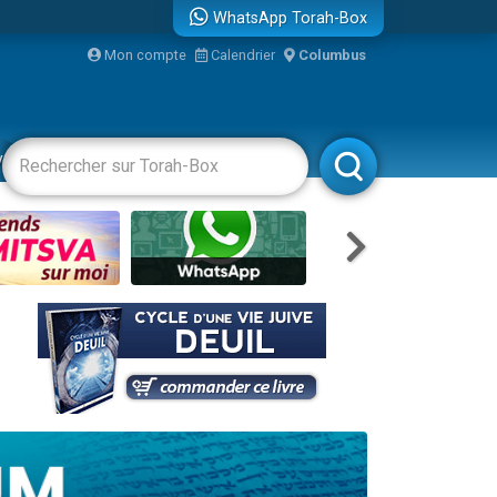
WhatsApp Torah-Box
Mon compte
Calendrier
Columbus
re
vertissements
Livres
Rabbanim