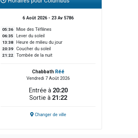
Horaires pour Columbus
6 Août 2026 - 23 Av 5786
05:36
Mise des Téfilines
06:35
Lever du soleil
13:38
Heure de milieu du jour
20:39
Coucher du soleil
21:22
Tombée de la nuit
Chabbath
Réé
Vendredi 7 Août 2026
Entrée à
20:20
Sortie à
21:22
Changer de ville