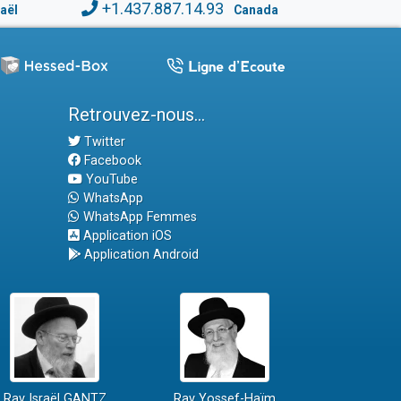
+1.437.887.14.93
raël
Canada
Retrouvez-nous...
Twitter
Facebook
YouTube
WhatsApp
WhatsApp Femmes
Application iOS
Application Android
Rav Israël GANTZ
Rav Yossef-Haïm