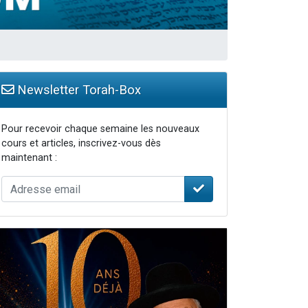
travers le temps
Newsletter Torah-Box
Pour recevoir chaque semaine les nouveaux
cours et articles, inscrivez-vous dès
maintenant :