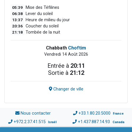
05:39
Mise des Téfilines
06:38
Lever du soleil
13:37
Heure de milieu du jour
20:36
Coucher du soleil
21:18
Tombée de la nuit
Chabbath
Choftim
Vendredi 14 Août 2026
Entrée à
20:11
Sortie à
21:12
Changer de ville
Nous contacter
+33.1.80.20.5000
France
+972.2.37.41.515
+1.437.887.14.93
Israël
Canada