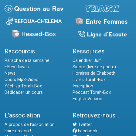
Raccourcis
Ressources
Paracha de la semaine
Calendrier Juif
Fêtes Juives
Sidour (livre de prière)
News
Horaires de Chabbath
Cours Mp3-Vidéo
Livres Torah-Box
Yéchiva Torah-Box
Inscription
Dédicacer un cours
Podcast Torah-Box
English Version
L'association
Retrouvez-nous...
A propos de l'association
Twitter
Faire un don !
Facebook