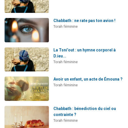
Chabbath : ne rate pas ton avion !
Torah féminine
La Tsni’out : un hymne corporel à
D.ieu...
Torah féminine
Avoir un enfant, un acte de Émouna ?
Torah féminine
Chabbath : bénediction du ciel ou
contrainte ?
Torah féminine