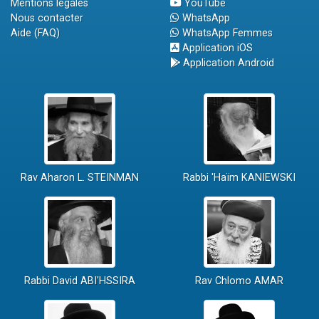
Mentions légales
YouTube
Nous contacter
WhatsApp
Aide (FAQ)
WhatsApp Femmes
Application iOS
Application Android
Rav Aharon L. STEINMAN
Rabbi 'Haïm KANIEWSKI
Rabbi David ABI'HSSIRA
Rav Chlomo AMAR