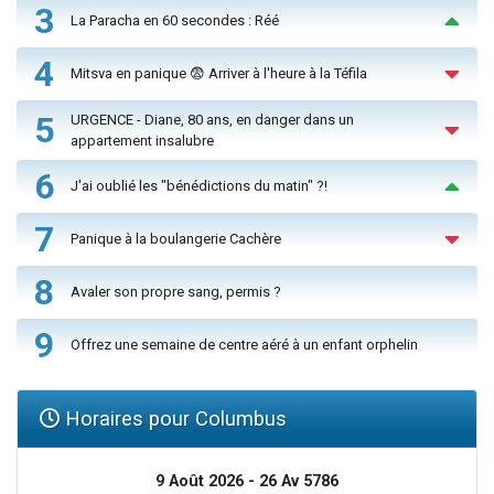
3
La Paracha en 60 secondes : Réé
4
Mitsva en panique 😨 Arriver à l'heure à la Téfila
5
URGENCE - Diane, 80 ans, en danger dans un
appartement insalubre
6
J'ai oublié les "bénédictions du matin" ?!
7
Panique à la boulangerie Cachère
8
Avaler son propre sang, permis ?
9
Offrez une semaine de centre aéré à un enfant orphelin
Horaires pour Columbus
9 Août 2026 - 26 Av 5786