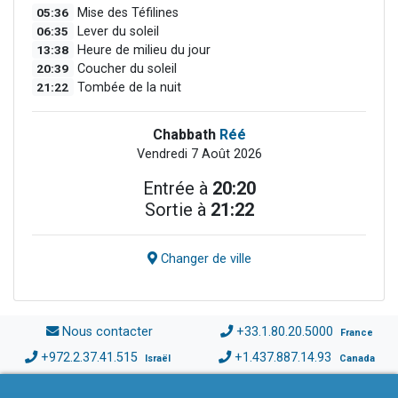
05:36
Mise des Téfilines
06:35
Lever du soleil
13:38
Heure de milieu du jour
20:39
Coucher du soleil
21:22
Tombée de la nuit
Chabbath
Réé
Vendredi 7 Août 2026
Entrée à
20:20
Sortie à
21:22
Changer de ville
Nous contacter
+33.1.80.20.5000
France
+972.2.37.41.515
+1.437.887.14.93
Israël
Canada