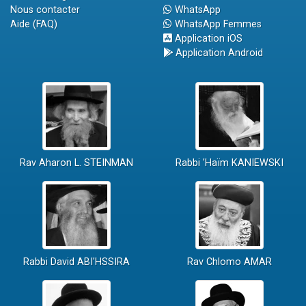
Nous contacter
WhatsApp
Aide (FAQ)
WhatsApp Femmes
Application iOS
Application Android
Rav Aharon L. STEINMAN
Rabbi 'Haïm KANIEWSKI
Rabbi David ABI'HSSIRA
Rav Chlomo AMAR