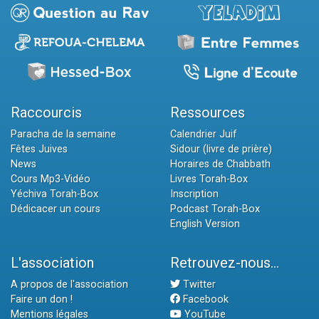
Raccourcis
Ressources
Paracha de la semaine
Calendrier Juif
Fêtes Juives
Sidour (livre de prière)
News
Horaires de Chabbath
Cours Mp3-Vidéo
Livres Torah-Box
Yéchiva Torah-Box
Inscription
Dédicacer un cours
Podcast Torah-Box
English Version
L'association
Retrouvez-nous...
A propos de l'association
Twitter
Faire un don !
Facebook
Mentions légales
YouTube