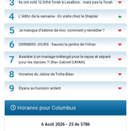
3
Ils ont volé 12 Sifré Torah à Levallois… mais pas la Torah
4
L'édito de la semaine - En visite chez le Steipler
5
Je manque d'estime de moi, comment y remédier ?
6
DERNIERS JOURS : Sauvez la jambe de Yohan
7
Assister à un mariage mélangé pour le repas et séparé
pour les danses ?! (Rav Gabriel DAYAN)
8
Horaires du Jeûne de Ticha Béav
9
Elyana au buisson ardent
Horaires pour Columbus
6 Août 2026 - 23 Av 5786