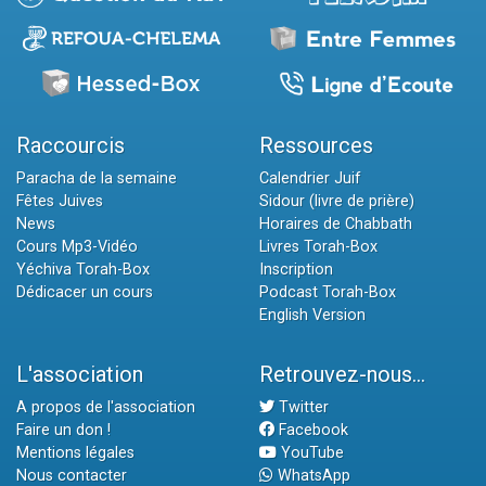
Raccourcis
Ressources
Paracha de la semaine
Calendrier Juif
Fêtes Juives
Sidour (livre de prière)
News
Horaires de Chabbath
Cours Mp3-Vidéo
Livres Torah-Box
Yéchiva Torah-Box
Inscription
Dédicacer un cours
Podcast Torah-Box
English Version
L'association
Retrouvez-nous...
A propos de l'association
Twitter
Faire un don !
Facebook
Mentions légales
YouTube
Nous contacter
WhatsApp