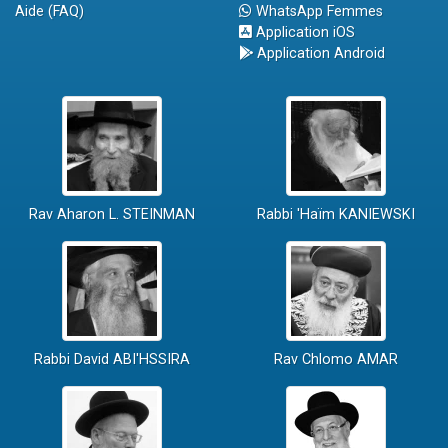
Aide (FAQ)
WhatsApp Femmes
Application iOS
Application Android
Rav Aharon L. STEINMAN
Rabbi 'Haïm KANIEWSKI
Rabbi David ABI'HSSIRA
Rav Chlomo AMAR