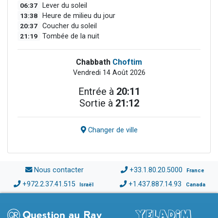
06:37
Lever du soleil
13:38
Heure de milieu du jour
20:37
Coucher du soleil
21:19
Tombée de la nuit
Chabbath
Choftim
Vendredi 14 Août 2026
Entrée à
20:11
Sortie à
21:12
Changer de ville
Nous contacter
+33.1.80.20.5000
France
+972.2.37.41.515
+1.437.887.14.93
Israël
Canada