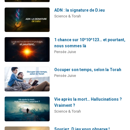
ADN : la signature de D.ieu
Science & Torah
1 chance sur 10^10^123… et pourtant,
nous sommes là
Pensée Juive
Occuper son temps, selon la Torah
Pensée Juive
Vie après la mort… Hallucinations ?
Vraiment ?
Science & Torah
Souriez, D.ieu vous observe !