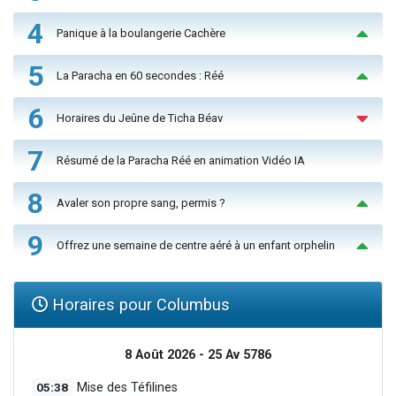
4
Panique à la boulangerie Cachère
5
La Paracha en 60 secondes : Réé
6
Horaires du Jeûne de Ticha Béav
7
Résumé de la Paracha Réé en animation Vidéo IA
8
Avaler son propre sang, permis ?
9
Offrez une semaine de centre aéré à un enfant orphelin
Horaires pour Columbus
8 Août 2026 - 25 Av 5786
05:38
Mise des Téfilines