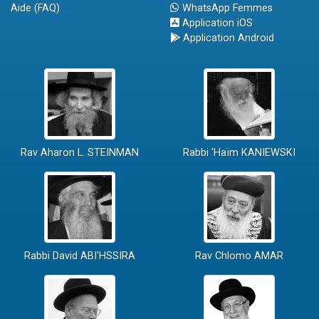
Aide (FAQ)
WhatsApp Femmes
Application iOS
Application Android
Rav Aharon L. STEINMAN
Rabbi 'Haïm KANIEWSKI
Rabbi David ABI'HSSIRA
Rav Chlomo AMAR