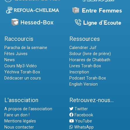
Raccourcis
Ressources
Paracha de la semaine
Calendrier Juif
Fêtes Juives
Sidour (livre de prière)
News
Horaires de Chabbath
Cours Mp3-Vidéo
Livres Torah-Box
Yéchiva Torah-Box
Inscription
Dédicacer un cours
Podcast Torah-Box
English Version
L'association
Retrouvez-nous...
A propos de l'association
Twitter
Faire un don !
Facebook
Mentions légales
YouTube
Nous contacter
WhatsApp