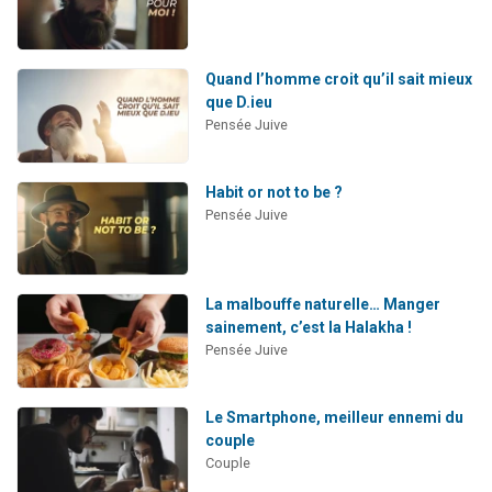
Quand l’homme croit qu’il sait mieux
que D.ieu
Pensée Juive
Habit or not to be ?
Pensée Juive
La malbouffe naturelle… Manger
sainement, c’est la Halakha !
Pensée Juive
Le Smartphone, meilleur ennemi du
couple
Couple