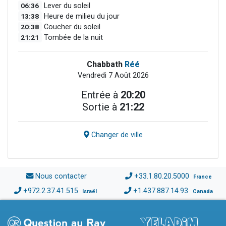
06:36
Lever du soleil
13:38
Heure de milieu du jour
20:38
Coucher du soleil
21:21
Tombée de la nuit
Chabbath
Réé
Vendredi 7 Août 2026
Entrée à
20:20
Sortie à
21:22
Changer de ville
Nous contacter
+33.1.80.20.5000
France
+972.2.37.41.515
+1.437.887.14.93
Israël
Canada