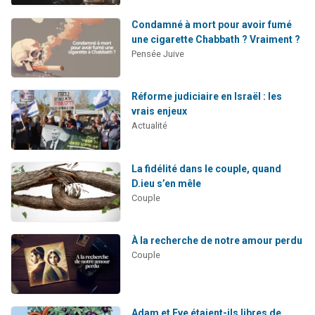
Condamné à mort pour avoir fumé
une cigarette Chabbath ? Vraiment ?
Pensée Juive
Réforme judiciaire en Israël : les
vrais enjeux
Actualité
La fidélité dans le couple, quand
D.ieu s’en mêle
Couple
À la recherche de notre amour perdu
Couple
Adam et Eve étaient-ils libres de