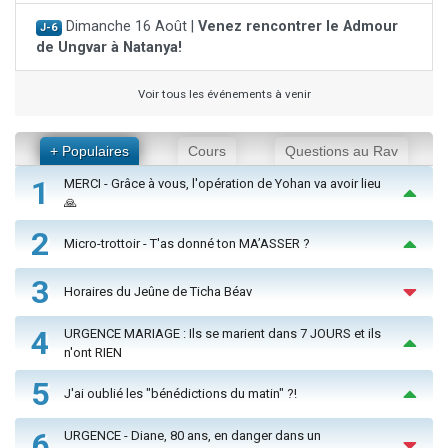
Dimanche 16 Août |
Venez rencontrer le Admour
J-6
de Ungvar à Natanya!
Voir tous les événements à venir
+ Populaires
Cours
Questions au Rav
1
MERCI - Grâce à vous, l'opération de Yohan va avoir lieu
🙏
2
Micro-trottoir - T'as donné ton MA’ASSER ?
3
Horaires du Jeûne de Ticha Béav
4
URGENCE MARIAGE : Ils se marient dans 7 JOURS et ils
n'ont RIEN
5
J'ai oublié les "bénédictions du matin" ?!
6
URGENCE - Diane, 80 ans, en danger dans un