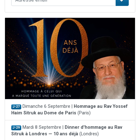
Dimanche 6 Septembre |
Hommage au Rav Yossef
J-27
Haim Sitruk au Dome de Paris
(Paris)
Mardi 8 Septembre |
Dinner d'hommage au Rav
J-29
Sitruk à Londres — 10 ans déjà
(Londres)