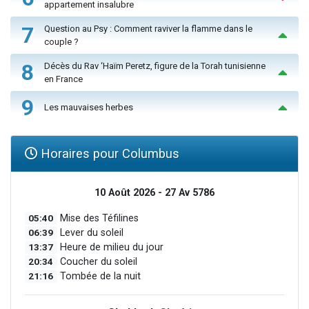
appartement insalubre
7
Question au Psy : Comment raviver la flamme dans le
couple ?
8
Décès du Rav ‘Haïm Peretz, figure de la Torah tunisienne
en France
9
Les mauvaises herbes
Horaires pour Columbus
10 Août 2026 - 27 Av 5786
05:40
Mise des Téfilines
06:39
Lever du soleil
13:37
Heure de milieu du jour
20:34
Coucher du soleil
21:16
Tombée de la nuit