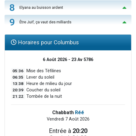
8
Elyana au buisson ardent
9
Être Juif, ça vaut des milliards
Horaires pour Columbus
6 Août 2026 - 23 Av 5786
05:36
Mise des Téfilines
06:35
Lever du soleil
13:38
Heure de milieu du jour
20:39
Coucher du soleil
21:22
Tombée de la nuit
Chabbath
Réé
Vendredi 7 Août 2026
Entrée à
20:20