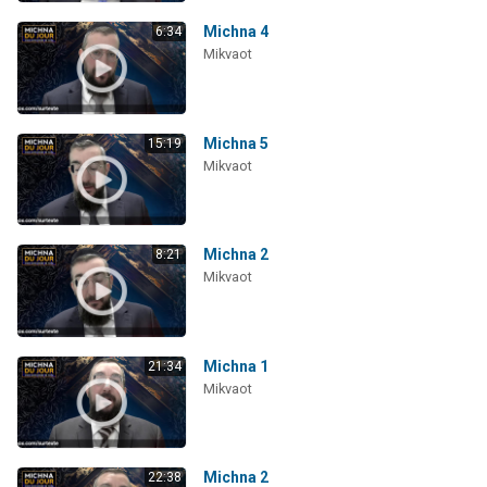
Michna 4
6:34
Mikvaot
Michna 5
15:19
Mikvaot
Michna 2
8:21
Mikvaot
Michna 1
21:34
Mikvaot
Michna 2
22:38