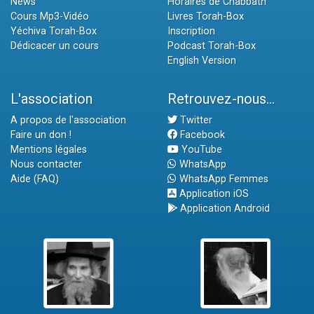
News
Horaires de Chabbath
Cours Mp3-Vidéo
Livres Torah-Box
Yéchiva Torah-Box
Inscription
Dédicacer un cours
Podcast Torah-Box
English Version
L'association
Retrouvez-nous...
A propos de l'association
Twitter
Faire un don !
Facebook
Mentions légales
YouTube
Nous contacter
WhatsApp
Aide (FAQ)
WhatsApp Femmes
Application iOS
Application Android