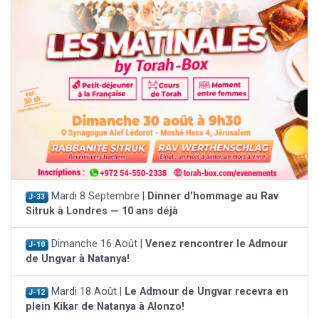
Mardi 8 Septembre |
Dinner d'hommage au Rav
J-33
Sitruk à Londres — 10 ans déjà
Dimanche 16 Août |
Venez rencontrer le Admour
J-10
de Ungvar à Natanya!
Mardi 18 Août |
Le Admour de Ungvar recevra en
J-12
plein Kikar de Natanya à Alonzo!