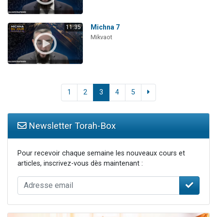
Michna 7
11:35
Mikvaot
1
2
3
4
5
Newsletter Torah-Box
Pour recevoir chaque semaine les nouveaux cours et
articles, inscrivez-vous dès maintenant :