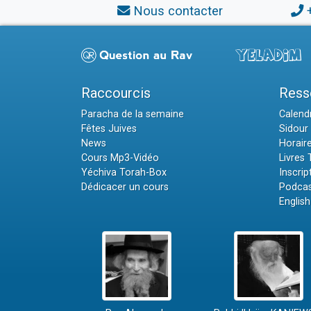
Nous contacter
Raccourcis
Ress
Paracha de la semaine
Calendr
Fêtes Juives
Sidour 
News
Horair
Cours Mp3-Vidéo
Livres
Yéchiva Torah-Box
Inscrip
Dédicacer un cours
Podcas
English