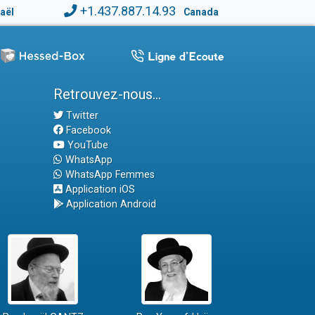
+1.437.887.14.93
raël
Canada
Retrouvez-nous...
Twitter
Facebook
YouTube
WhatsApp
WhatsApp Femmes
Application iOS
Application Android