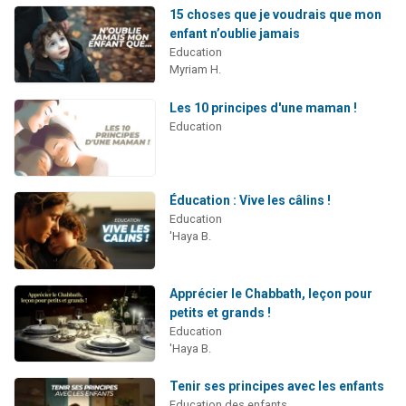
15 choses que je voudrais que mon
enfant n’oublie jamais
Education
Myriam H.
Les 10 principes d'une maman !
Education
Éducation : Vive les câlins !
Education
'Haya B.
Apprécier le Chabbath, leçon pour
petits et grands !
Education
'Haya B.
Tenir ses principes avec les enfants
Education des enfants