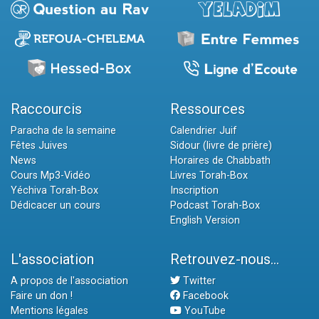
Raccourcis
Ressources
Paracha de la semaine
Calendrier Juif
Fêtes Juives
Sidour (livre de prière)
News
Horaires de Chabbath
Cours Mp3-Vidéo
Livres Torah-Box
Yéchiva Torah-Box
Inscription
Dédicacer un cours
Podcast Torah-Box
English Version
L'association
Retrouvez-nous...
A propos de l'association
Twitter
Faire un don !
Facebook
Mentions légales
YouTube