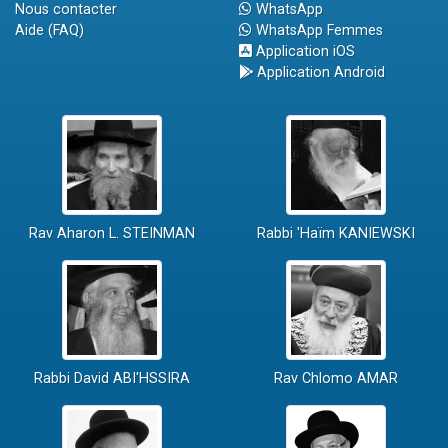
Nous contacter
WhatsApp
Aide (FAQ)
WhatsApp Femmes
Application iOS
Application Android
Rav Aharon L. STEINMAN
Rabbi 'Haïm KANIEWSKI
Rabbi David ABI'HSSIRA
Rav Chlomo AMAR