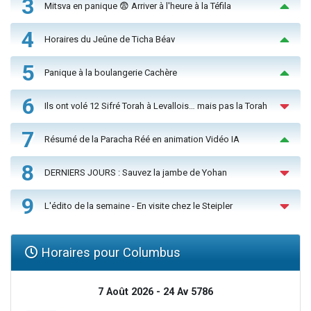
3
Mitsva en panique 😨 Arriver à l'heure à la Téfila
4
Horaires du Jeûne de Ticha Béav
5
Panique à la boulangerie Cachère
6
Ils ont volé 12 Sifré Torah à Levallois… mais pas la Torah
7
Résumé de la Paracha Réé en animation Vidéo IA
8
DERNIERS JOURS : Sauvez la jambe de Yohan
9
L'édito de la semaine - En visite chez le Steipler
Horaires pour Columbus
7 Août 2026 - 24 Av 5786