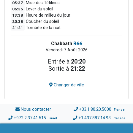
05:37
Mise des Téfilines
06:36
Lever du soleil
13:38
Heure de milieu du jour
20:38
Coucher du soleil
21:21
Tombée de la nuit
Chabbath
Réé
Vendredi 7 Août 2026
Entrée à
20:20
Sortie à
21:22
Changer de ville
Nous contacter
+33.1.80.20.5000
France
+972.2.37.41.515
+1.437.887.14.93
Israël
Canada