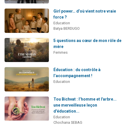
Girl power… d’où vient notre vraie
force ?
Education
Batya BERDUGO
5 questions au cœur de mon rôle de
mère
Femmes
Éducation : du contrôle à
l’accompagnement !
Education
Tou Bichvat : l’homme et l'arbre...
une merveilleuse leçon
d'éducation...
Education
Chochana SEBAG