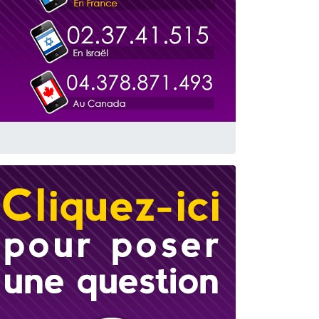
 leur maman