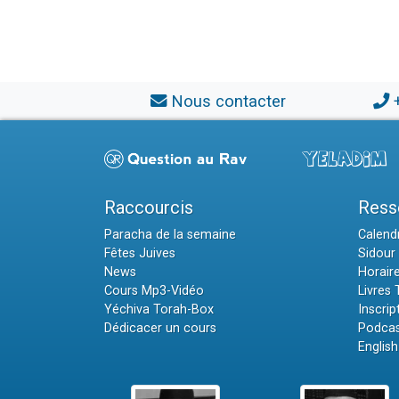
Nous contacter
Raccourcis
Ress
Paracha de la semaine
Calendr
Fêtes Juives
Sidour 
News
Horair
Cours Mp3-Vidéo
Livres
Yéchiva Torah-Box
Inscrip
Dédicacer un cours
Podcas
English