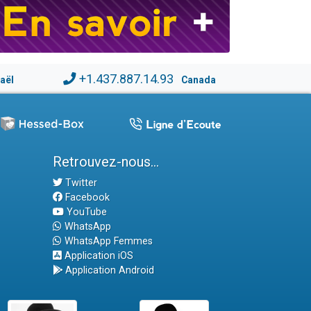
+1.437.887.14.93
raël
Canada
Retrouvez-nous...
Twitter
Facebook
YouTube
WhatsApp
WhatsApp Femmes
Application iOS
Application Android