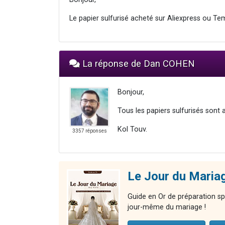
Le papier sulfurisé acheté sur Aliexpress ou Te
La réponse de Dan COHEN
Bonjour,
Tous les papiers sulfurisés sont 
Kol Touv.
3357 réponses
Le Jour du Mariag
Guide en Or de préparation spi
jour-même du mariage !