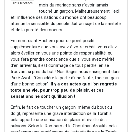
1284 réponses
mois du mariage sans n'avoir jamais
touché un garçon. Malheureusement, l'exil
et l'influence des nations du monde ont beaucoup
atténué la sensibilité du peuple Juif au sujet de la sainteté
et de la pureté des moeurs.
En remerciant Hachem pour ce point positif
supplémentaire que vous avez à votre crédit, vous allez
alors éveiller en vous une pointe de responsabilité, qui
vous fera prendre conscience que si vous avez mérité
d'en arriver là, il est dommage de tout perdre, en se
trouvant si près du but ! Nos Sages nous enseignent dans
Pirké Avot : "Considère la perte d'une faute, face au gain
d'une bonne action".
Il y a des actes que l'on regrette
toute une vie, pour trop peu de plaisir, et ces
sensations ne sont qu'illusion !
Enfin, le fait de toucher un garçon, même du bout du
doigt, représente une grave interdiction de la Torah si
cela apporte une sensation de plaisir et éveille des
pulsions. Selon le Rambam et le Choul'han Aroukh, cela