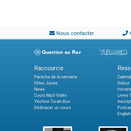
Nous contacter
Raccourcis
Ress
Paracha de la semaine
Calendr
Fêtes Juives
Sidour 
News
Horair
Cours Mp3-Vidéo
Livres
Yéchiva Torah-Box
Inscrip
Dédicacer un cours
Podcas
English