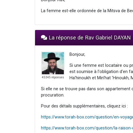
La femme est-elle ordonnée de la Mitsva de Be
La réponse de Rav Gabriel DAYAN
Bonjour,
Si une femme est locataire ou pro
est soumise à l'obligation d'en fa
Ha'hinoukh et Min'hat 'Hinoukh, M
45345 réponses
Si elle ne se trouve pas dans son appartement 
procuration.
Pour des détails supplémentaires, cliquez ici :
https://www.torah-box.com/question/en-voyage-
https://www.torah-box.com/question/la-raiso