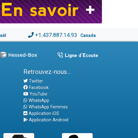
+1.437.887.14.93
raël
Canada
Retrouvez-nous...
Twitter
Facebook
YouTube
WhatsApp
WhatsApp Femmes
Application iOS
Application Android