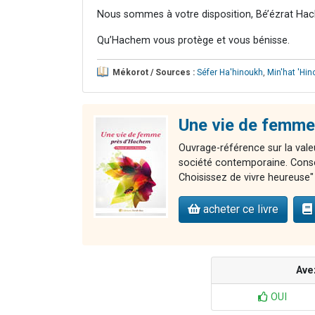
Nous sommes à votre disposition, Bé’ézrat Hac
Qu’Hachem vous protège et vous bénisse.
Mékorot / Sources :
Séfer Ha'hinoukh
,
Min'hat 'Hi
Une vie de femme
Ouvrage-référence sur la valeu
société contemporaine. Consei
Choisissez de vivre heureuse" 
acheter ce livre
Ave
OUI