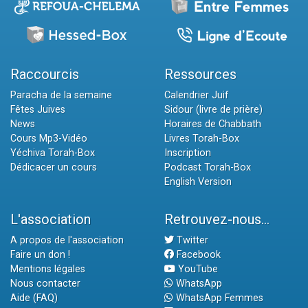
Raccourcis
Ressources
Paracha de la semaine
Calendrier Juif
Fêtes Juives
Sidour (livre de prière)
News
Horaires de Chabbath
Cours Mp3-Vidéo
Livres Torah-Box
Yéchiva Torah-Box
Inscription
Dédicacer un cours
Podcast Torah-Box
English Version
L'association
Retrouvez-nous...
A propos de l'association
Twitter
Faire un don !
Facebook
Mentions légales
YouTube
Nous contacter
WhatsApp
Aide (FAQ)
WhatsApp Femmes