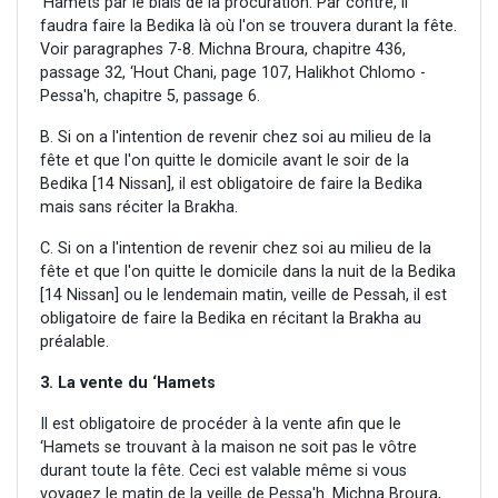
'Hamets par le biais de la procuration. Par contre, il
faudra faire la Bedika là où l'on se trouvera durant la fête.
Voir paragraphes 7-8. Michna Broura, chapitre 436,
passage 32, ‘Hout Chani, page 107, Halikhot Chlomo -
Pessa'h, chapitre 5, passage 6.
B. Si on a l'intention de revenir chez soi au milieu de la
fête et que l'on quitte le domicile avant le soir de la
Bedika [14 Nissan], il est obligatoire de faire la Bedika
mais sans réciter la Brakha.
C. Si on a l'intention de revenir chez soi au milieu de la
fête et que l'on quitte le domicile dans la nuit de la Bedika
[14 Nissan] ou le lendemain matin, veille de Pessah, il est
obligatoire de faire la Bedika en récitant la Brakha au
préalable.
3. La vente du ‘Hamets
Il est obligatoire de procéder à la vente afin que le
‘Hamets se trouvant à la maison ne soit pas le vôtre
durant toute la fête. Ceci est valable même si vous
voyagez le matin de la veille de Pessa'h. Michna Broura,