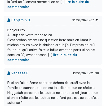
la Bedikat 'Hamets même si on se [...]
lire la suite du
commentaire
Benjamin B.
31/03/2026 - 07h41
Bonjour rav
Au sujet de votre réponse 2A
C'est probablement une question bête mais en lisant le
michna broura avec le shulhan arouh j'ai l'impression qu'il
faut quoi qu'il arrive faire la bdika avant de partir si on est
dans les 30j avant pessah. [...]
lire la suite du
commentaire
Vanessa S.
13/04/2025 - 21h38
Et si on fait le 2eme seder en dehors de Israël avec la
famille en sachant que on est israelien et que on récite la
Haggadah parce que les autres ne sont pas religieux et que
si on le récite pas les autres ne le font pas, est-ce que c’est
autorisé ?