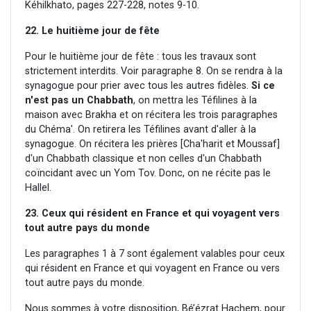
Kéhilkhato, pages 227-228, notes 9-10.
22. Le huitième jour de fête
Pour le huitième jour de fête : tous les travaux sont
strictement interdits. Voir paragraphe 8. On se rendra à la
synagogue pour prier avec tous les autres fidèles.
Si ce
n'est pas un Chabbath
, on mettra les Téfilines à la
maison avec Brakha et on récitera les trois paragraphes
du Chéma'. On retirera les Téfilines avant d'aller à la
synagogue. On récitera les prières [Cha'harit et Moussaf]
d'un Chabbath classique et non celles d'un Chabbath
coïncidant avec un Yom Tov. Donc, on ne récite pas le
Hallel.
23. C
eux qui résident en France et qui voyagent vers
tout autre pays du monde
Les paragraphes 1 à 7 sont également valables pour ceux
qui résident en France et qui voyagent en France ou vers
tout autre pays du monde.
Nous sommes à votre disposition, Bé’ézrat Hachem, pour