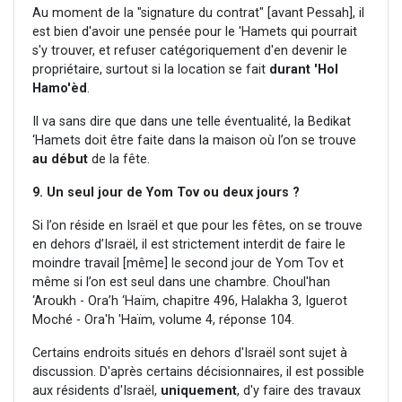
Au moment de la "signature du contrat" [avant Pessah], il
est bien d'avoir une pensée pour le 'Hamets qui pourrait
s'y trouver, et refuser catégoriquement d'en devenir le
propriétaire, surtout si la location se fait
durant
'Hol
Hamo'èd
.
Il va sans dire que dans une telle éventualité, la Bedikat
‘Hamets doit être faite dans la maison où l’on se trouve
au début
de la fête.
9. Un seul jour de Yom Tov ou deux jours ?
Si l’on réside en Israël et que pour les fêtes, on se trouve
en dehors d’Israël, il est strictement interdit de faire le
moindre travail [même] le second jour de Yom Tov et
même si l’on est seul dans une chambre. Choul'han
‘Aroukh - Ora’h ‘Haïm, chapitre 496, Halakha 3, Iguerot
Moché - Ora'h 'Haïm, volume 4, réponse 104.
Certains endroits situés en dehors d'Israël sont sujet à
discussion. D'après certains décisionnaires, il est possible
aux résidents d'Israël,
uniquement
, d'y faire des travaux