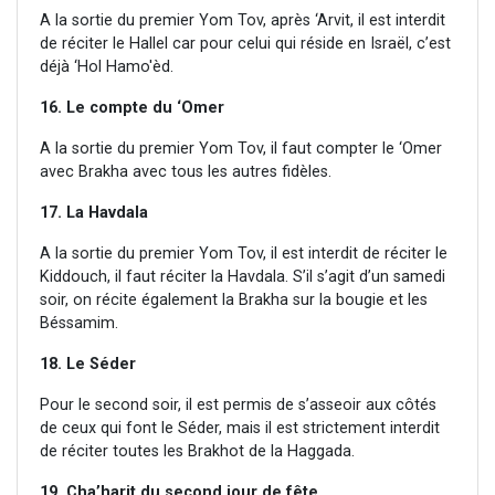
A la sortie du premier Yom Tov, après ‘Arvit, il est interdit
de réciter le Hallel car pour celui qui réside en Israël, c’est
déjà ‘Hol Hamo'èd.
16. Le compte du ‘Omer
A la sortie du premier Yom Tov, il faut compter le ‘Omer
avec Brakha avec tous les autres fidèles.
17. La Havdala
A la sortie du premier Yom Tov, il est interdit de réciter le
Kiddouch, il faut réciter la Havdala. S’il s’agit d’un samedi
soir, on récite également la Brakha sur la bougie et les
Béssamim.
18. Le Séder
Pour le second soir, il est permis de s’asseoir aux côtés
de ceux qui font le Séder, mais il est strictement interdit
de réciter toutes les Brakhot de la Haggada.
19. Cha’harit du second jour de fête