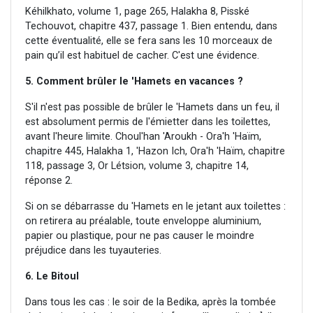
Kéhilkhato, volume 1, page 265, Halakha 8, Pisské
Techouvot, chapitre 437, passage 1. Bien entendu, dans
cette éventualité, elle se fera sans les 10 morceaux de
pain qu’il est habituel de cacher. C'est une évidence.
5. Comment brûler le 'Hamets en vacances ?
S'il n'est pas possible de brûler le 'Hamets dans un feu, il
est absolument permis de l'émietter dans les toilettes,
avant l'heure limite. Choul'han 'Aroukh - Ora'h 'Haïm,
chapitre 445, Halakha 1, 'Hazon Ich, Ora'h 'Haïm, chapitre
118, passage 3, Or Létsion, volume 3, chapitre 14,
réponse 2.
Si on se débarrasse du 'Hamets en le jetant aux toilettes :
on retirera au préalable, toute enveloppe aluminium,
papier ou plastique, pour ne pas causer le moindre
préjudice dans les tuyauteries.
6. Le Bitoul
Dans tous les cas : le soir de la Bedika, après la tombée