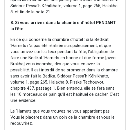
Siddour Pessa'h Kéhilkhato, volume 1, page 265, Halakha
8, et fin de la note 21.
8. Si vous arrivez dans la chambre d’hôtel PENDANT
la fête
En ce qui concerne la chambre d’hôtel : si la Bedikat
‘Hamets n’a pas été réalisée scrupuleusement, et que
vous arrivez sur les lieux pendant la fête, l’obligation de
faire une Bedikat 'Hamets en bonne et due forme [avec
Brakha] vous incombe, dès que vous en avez la
possibilité. Il est interdit de se promener dans la chambre
sans avoir fait la Bedika. Siddour Pessa'h Kéhilkhato,
volume 1, page 265, Halakha 8, Pisské Techouvot,
chapitre 437, passage 1. Bien entendu, elle se fera sans
les 10 morceaux de pain qu’il est habituel de cacher. C'est
une évidence.
Le ‘Hamets que vous trouvez ne vous appartient pas.
Vous le placerez dans un coin de la chambre et vous le
recouvrirez.