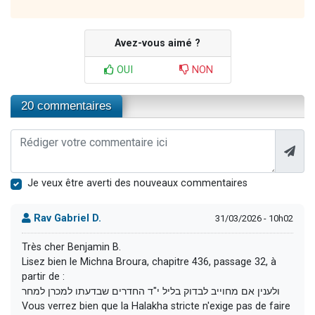
Avez-vous aimé ?
OUI
NON
20 commentaires
Je veux être averti des nouveaux commentaires
Rav Gabriel D.
31/03/2026 - 10h02
Très cher Benjamin B.
Lisez bien le Michna Broura, chapitre 436, passage 32, à
partir de :
ולענין אם מחוייב לבדוק בליל י"ד החדרים שבדעתו למכרן למחר
Vous verrez bien que la Halakha stricte n'exige pas de faire