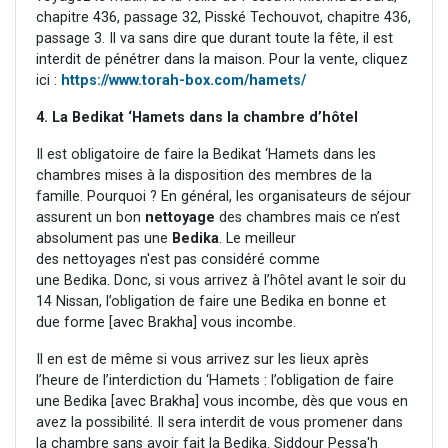
chapitre 436, passage 32, Pisské Techouvot, chapitre 436,
passage 3. Il va sans dire que durant toute la fête, il est
interdit de pénétrer dans la maison. Pour la vente, cliquez
ici :
https://www.torah-box.com/hamets/
4. La Bedikat ‘Hamets dans la chambre d’hôtel
Il est obligatoire de faire la Bedikat ‘Hamets dans les
chambres mises à la disposition des membres de la
famille. Pourquoi ? En général, les organisateurs de séjour
assurent un bon
nettoyage
des chambres mais ce n’est
absolument pas une
Bedika
. Le meilleur
des nettoyages n'est pas considéré comme
une Bedika. Donc, si vous arrivez à l’hôtel avant le soir du
14 Nissan, l’obligation de faire une Bedika en bonne et
due forme [avec Brakha] vous incombe.
Il en est de même si vous arrivez sur les lieux après
l’heure de l’interdiction du ‘Hamets : l’obligation de faire
une Bedika [avec Brakha] vous incombe, dès que vous en
avez la possibilité. Il sera interdit de vous promener dans
la chambre sans avoir fait la Bedika. Siddour Pessa'h