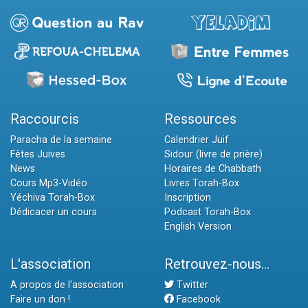
Raccourcis
Ressources
Paracha de la semaine
Calendrier Juif
Fêtes Juives
Sidour (livre de prière)
News
Horaires de Chabbath
Cours Mp3-Vidéo
Livres Torah-Box
Yéchiva Torah-Box
Inscription
Dédicacer un cours
Podcast Torah-Box
English Version
L'association
Retrouvez-nous...
A propos de l'association
Twitter
Faire un don !
Facebook