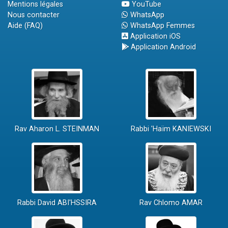
Mentions légales
YouTube
Nous contacter
WhatsApp
Aide (FAQ)
WhatsApp Femmes
Application iOS
Application Android
Rav Aharon L. STEINMAN
Rabbi 'Haïm KANIEWSKI
Rabbi David ABI'HSSIRA
Rav Chlomo AMAR