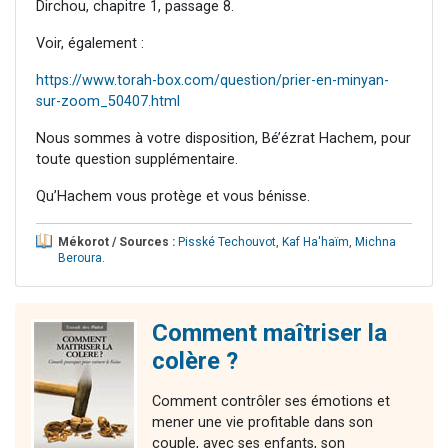
Dirchou, chapitre 1, passage 8.
Voir, également :
https://www.torah-box.com/question/prier-en-minyan-
sur-zoom_50407.html
Nous sommes à votre disposition, Bé’ézrat Hachem, pour
toute question supplémentaire.
Qu’Hachem vous protège et vous bénisse.
Mékorot / Sources :
Pisské Techouvot
,
Kaf Ha'haïm
,
Michna
Beroura
.
Comment maîtriser la
colère ?
Comment contrôler ses émotions et
mener une vie profitable dans son
couple, avec ses enfants, son