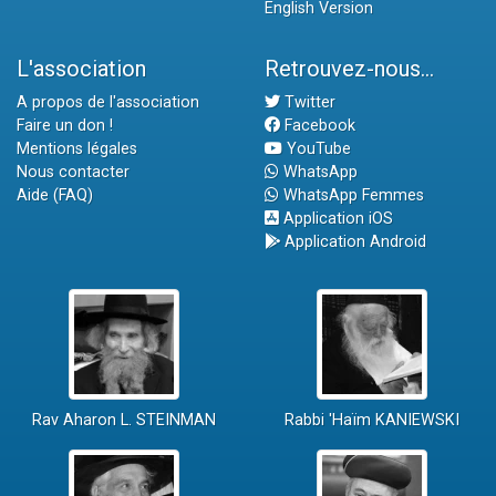
English Version
L'association
Retrouvez-nous...
A propos de l'association
Twitter
Faire un don !
Facebook
Mentions légales
YouTube
Nous contacter
WhatsApp
Aide (FAQ)
WhatsApp Femmes
Application iOS
Application Android
Rav Aharon L. STEINMAN
Rabbi 'Haïm KANIEWSKI