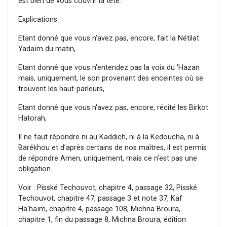
est bien de vous couvrir la tête.
Explications :
Etant donné que vous n’avez pas, encore, fait la Nétilat
Yadaïm du matin,
Etant donné que vous n'entendez pas la voix du 'Hazan
mais, uniquement, le son provenant des enceintes où se
trouvent les haut-parleurs,
Etant donné que vous n'avez pas, encore, récité les Birkot
Hatorah,
Il ne faut répondre ni au Kaddich, ni à la Kedoucha, ni à
Barékhou et d’après certains de nos maîtres, il est permis
de répondre Amen, uniquement, mais ce n’est pas une
obligation.
Voir : Pisské Techouvot, chapitre 4, passage 32, Pisské
Techouvot, chapitre 47, passage 3 et note 37, Kaf
Ha'haïm, chapitre 4, passage 108, Michna Broura,
chapitre 1, fin du passage 8, Michna Broura, édition