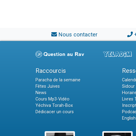
Nous contacter
Raccourcis
Ress
Paracha de la semaine
Calendr
Fêtes Juives
Sidour 
News
Horair
Cours Mp3-Vidéo
Livres
Yéchiva Torah-Box
Inscrip
Dédicacer un cours
Podcas
English