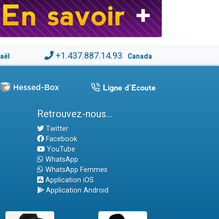
+1.437.887.14.93
raël
Canada
Retrouvez-nous...
Twitter
Facebook
YouTube
WhatsApp
WhatsApp Femmes
Application iOS
Application Android