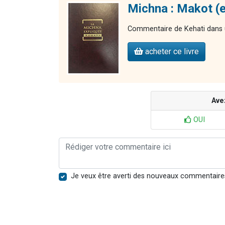
Michna : Makot (e
Commentaire de Kehati dans u
acheter ce livre
Ave
OUI
Je veux être averti des nouveaux commentaire