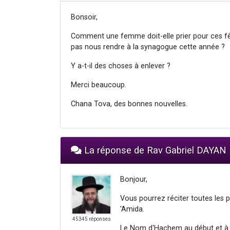
Bonsoir,
Comment une femme doit-elle prier pour ces f
pas nous rendre à la synagogue cette année ?
Y a-t-il des choses à enlever ?
Merci beaucoup.
Chana Tova, des bonnes nouvelles.
La réponse de Rav Gabriel DAYAN
Bonjour,
Vous pourrez réciter toutes les p
'Amida.
45345 réponses
Le Nom d'Hachem au début et à l