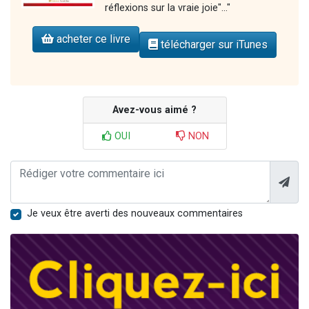
réflexions sur la vraie joie"..."
acheter ce livre
télécharger sur iTunes
Avez-vous aimé ?
OUI
NON
Je veux être averti des nouveaux commentaires