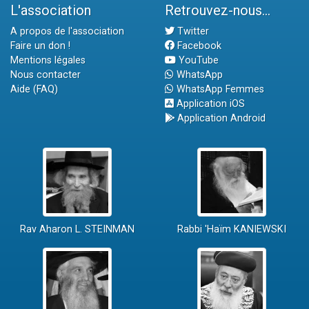
L'association
Retrouvez-nous...
A propos de l'association
Twitter
Faire un don !
Facebook
Mentions légales
YouTube
Nous contacter
WhatsApp
Aide (FAQ)
WhatsApp Femmes
Application iOS
Application Android
Rav Aharon L. STEINMAN
Rabbi 'Haïm KANIEWSKI