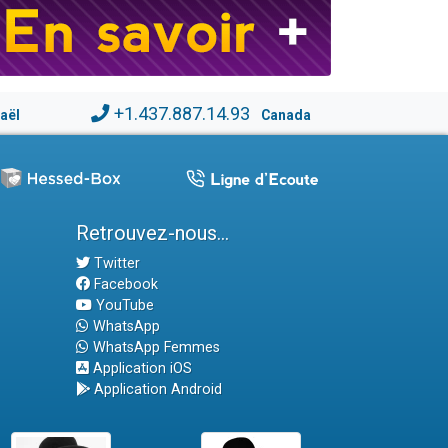
+1.437.887.14.93
raël
Canada
Retrouvez-nous...
Twitter
Facebook
YouTube
WhatsApp
WhatsApp Femmes
Application iOS
Application Android