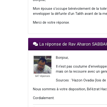
Mon épouse s'occupe bénévolement de la toilette
envelopper la défunte d'un Talith avant de la me
Merci de votre réponse.
La réponse de Rav Aharon SABBA
Bonjour,
Il n'est pas coutume d'enveloppe
mais on la recouvre avec un genr
647 réponses
Sources : 'Hazon Ovadia (lois de
Nous sommes à votre disposition, Bé’ézrat Hac
Cordialement.