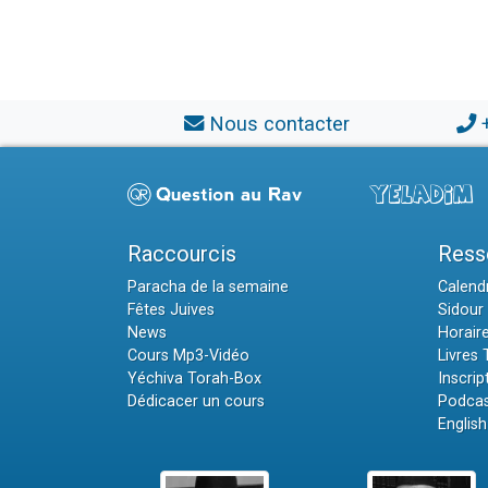
Nous contacter
Raccourcis
Ress
Paracha de la semaine
Calendr
Fêtes Juives
Sidour 
News
Horair
Cours Mp3-Vidéo
Livres
Yéchiva Torah-Box
Inscrip
Dédicacer un cours
Podcas
English