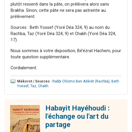
plutôt ressenti dans la pâte, on prélèvera alors sans
Brakha. Sinon, cette pâte ne sera pas astreinte au
prélèvement.
Sources : Beth Yossef (Yoré Déa 324, 9) au nom du
Rachba, Taz (Yoré Déa 324, 9) et Chakh (Yoré Déa 324,
17).
Nous sommes à votre disposition, Bé’ézrat Hachem, pour
toute question supplémentaire.
Cordialement.
Mékorot / Sources :
Rabbi Chlomo Ben Adérèt (Rachba)
,
Beth
Yossef
,
Taz
,
Chakh
.
Habayit Hayéhoudi :
l'échange ou l'art du
partage