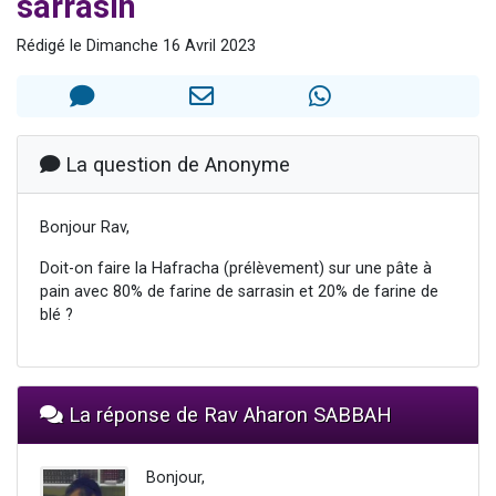
sarrasin
Dovan vient de donner son Maasser
Rédigé le Dimanche 16 Avril 2023
2 personnes viennent de nous rejoindre sur WhatsApp
2 personnes viennent de nous rejoindre sur WhatsApp
Malgorzata vient de donner son Maasser
3 personnes viennent de nous rejoindre sur WhatsApp
La question de Anonyme
Bonjour Rav,
Doit-on faire la Hafracha (prélèvement) sur une pâte à
pain avec 80% de farine de sarrasin et 20% de farine de
blé ?
La réponse de Rav Aharon SABBAH
Bonjour,