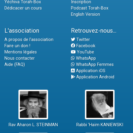
Yéchiva Torah-Box
Inscription
Dédicacer un cours
Podcast Torah-Box
English Version
L'association
Retrouvez-nous...
A propos de l'association
Twitter
Faire un don !
Facebook
Mentions légales
YouTube
Nous contacter
WhatsApp
Aide (FAQ)
WhatsApp Femmes
Application iOS
Application Android
Rav Aharon L. STEINMAN
Rabbi 'Haïm KANIEWSKI