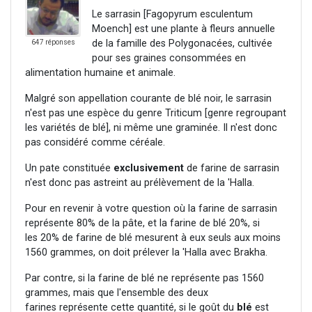
Le sarrasin [Fagopyrum esculentum
Moench] est une plante à fleurs annuelle
de la famille des Polygonacées, cultivée
647 réponses
pour ses graines consommées en
alimentation humaine et animale.
Malgré son appellation courante de blé noir, le sarrasin
n'est pas une espèce du genre Triticum [genre regroupant
les variétés de blé], ni même une graminée. Il n'est donc
pas considéré comme céréale.
Un pate constituée
exclusivement
de farine de sarrasin
n'est donc pas astreint au prélèvement de la 'Halla.
Pour en revenir à votre question où la farine de sarrasin
représente 80% de la pâte, et la farine de blé 20%, si
les 20% de farine de blé mesurent à eux seuls aux moins
1560 grammes, on doit prélever la 'Halla avec Brakha.
Par contre, si la farine de blé ne représente pas 1560
grammes, mais que l'ensemble des deux
farines représente cette quantité, si le goût du
blé
est