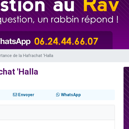
49 places pour étudier en groupe sur Zoom
lles musiques dans Torah-Box Music
viennent de nous rejoindre sur WhatsApp
viennent de nous rejoindre sur WhatsApp
viennent de nous rejoindre sur WhatsApp
rtance de la Hafrachat 'Halla
chat 'Halla
Envoyer
WhatsApp