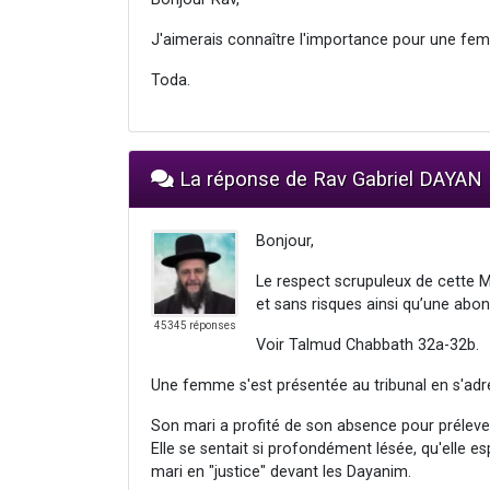
J'aimerais connaître l'importance pour une fem
Toda.
La réponse de Rav Gabriel DAYAN
Bonjour,
Le respect scrupuleux de cette M
et sans risques ainsi qu’une abo
45345 réponses
Voir Talmud Chabbath 32a-32b.
Une femme s'est présentée au tribunal en s'adr
Son mari a profité de son absence pour prélever 
Elle se sentait si profondément lésée, qu'elle e
mari en "justice" devant les Dayanim.