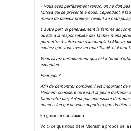
« Vous avez parfaitement raison, on ne doit pas 
Mitsva qui se présente à nous. Cependant, il fau
mérite de pouvoir prélever revient au mari puisqu
D'autre part, si généralement la femme accomplit 
qu'elle a la responsabilité des tâches ménagères
permettre à votre mari d'accomplir la Mitsva,
sa
sachez que vous avez un mari Tsadik et il faut 
Vous savez certainement qu'il est interdit d'eff
exception.
Pourquoi ?
Afin de démontrer combien il est important de rét
Hachem considère qu'il vaut la peine d'effacer S
Dans votre cas, il n'est pas nécessaire d'effacer
concession qui ne vous apportera que du bien. 
En guise de conclusion :
Voici ce que nous dit le Midrash à propos de la r