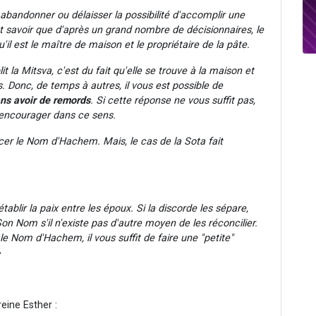
abandonner ou délaisser la possibilité d'accomplir une
t savoir que d'après un grand nombre de décisionnaires, le
'il est le maître de maison et le propriétaire de la pâte.
la Mitsva, c'est du fait qu'elle se trouve à la maison et
. Donc, de temps à autres, il vous est possible de
ns avoir de remords
. Si cette réponse ne vous suffit pas,
l'encourager dans ce sens.
acer le Nom d'Hachem. Mais, le cas de la Sota fait
ablir la paix entre les époux. Si la discorde les sépare,
on Nom s'il n'existe pas d'autre moyen de les réconcilier.
 le Nom d'Hachem, il vous suffit de faire une "petite"
»
eine Esther :