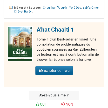
Mékorot / Sources :
Choul'han 'Aroukh - Yoré Déa
,
Yabi'a Omèr
,
Chévet Halévi
.
A'hat Chaalti 1
Tome 1 d'un Best-seller en Israël ! Une
compilation de problématiques du
quotidien soumises au Rav Zylberstein.
Le lecteur est mis à contribution afin de
trouver la réponse selon la loi juive.
acheter ce livre
Avez-vous aimé ?
OUI
NON