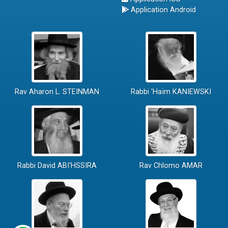
Application Android
Rav Aharon L. STEINMAN
Rabbi 'Haïm KANIEWSKI
Rabbi David ABI'HSSIRA
Rav Chlomo AMAR