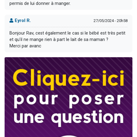
permis de lui donner à manger.
Eyrol R.
27/05/2024 - 20h58
Bonjour Rav, cest également le cas si le bébé est très petit
et qu'il ne mange rien à part le lait de sa maman ?
Merci par avanc