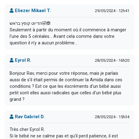
Eliezer Mikael T.
29/05/2024 - 12h41
הדיוט קופץ בראש🤣🙈
Seulement à partir du moment où il commence à manger
l'une des 5 céréales... Avant cela comme dans votre
question il n'y a aucun problème...
Eyrol R.
28/05/2024 - 16h20
Bonjour Rav, merci pour votre réponse, mais je parlais
aussi de s'il était permis de continuer la Amida dans ces
conditions ? Est ce que les éxcréments d'un bébé aussi
petit sont elles aussi radicales que celles d'un bébé plus
grand ?
Rav Gabriel D.
28/05/2024 - 15h34
Très cher Eyrol R.
Si le bébé ne se calme pas et qu'il perd patience, il est