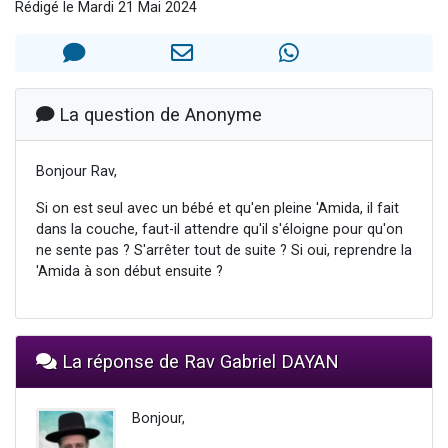
Rédigé le Mardi 21 Mai 2024
Il reste 49 places pour étudier en groupe sur Zoom
Eva vient de donner son Maasser
4 personnes viennent de nous rejoindre sur WhatsApp
3 personnes viennent de nous rejoindre sur WhatsApp
La question de Anonyme
3 personnes viennent de faire un don pour Événements Torah-Box
Bonjour Rav,
Si on est seul avec un bébé et qu'en pleine 'Amida, il fait
dans la couche, faut-il attendre qu'il s'éloigne pour qu'on
ne sente pas ? S'arrêter tout de suite ? Si oui, reprendre la
'Amida à son début ensuite ?
La réponse de Rav Gabriel DAYAN
Bonjour,