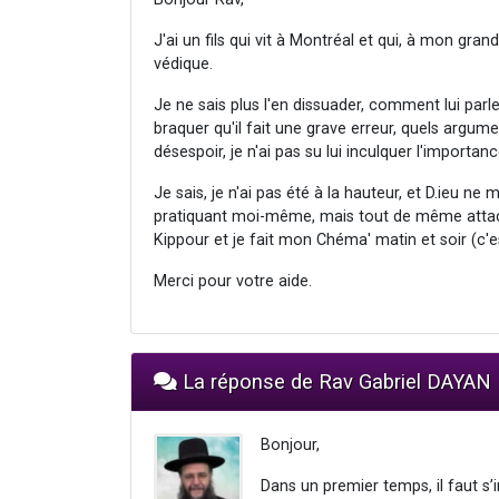
J'ai un fils qui vit à Montréal et qui, à mon gra
védique.
Je ne sais plus l'en dissuader, comment lui parl
braquer qu'il fait une grave erreur, quels argum
désespoir, je n'ai pas su lui inculquer l'importanc
Je sais, je n'ai pas été à la hauteur, et D.ieu n
pratiquant moi-même, mais tout de même attach
Kippour et je fait mon Chéma' matin et soir (c'
Merci pour votre aide.
La réponse de Rav Gabriel DAYAN
Bonjour,
Dans un premier temps, il faut s’i