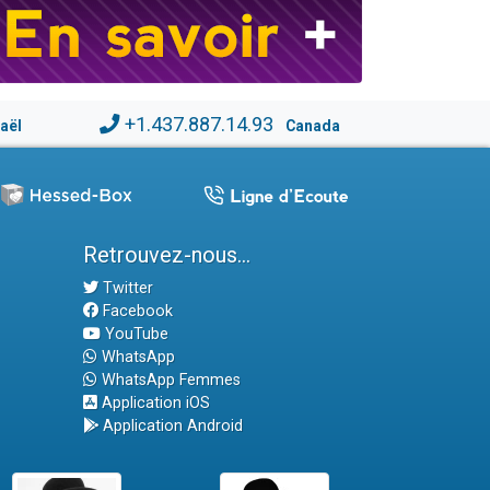
+1.437.887.14.93
raël
Canada
Retrouvez-nous...
Twitter
Facebook
YouTube
WhatsApp
WhatsApp Femmes
Application iOS
Application Android