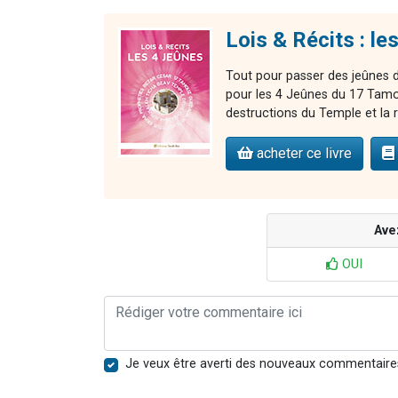
Lois & Récits : le
Tout pour passer des jeûnes de
pour les 4 Jeûnes du 17 Tamou
destructions du Temple et la
acheter ce livre
Ave
OUI
Je veux être averti des nouveaux commentaire