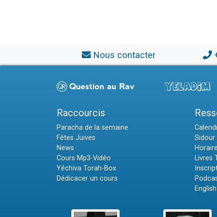
Nous contacter
Raccourcis
Ress
Paracha de la semaine
Calendr
Fêtes Juives
Sidour 
News
Horair
Cours Mp3-Vidéo
Livres
Yéchiva Torah-Box
Inscrip
Dédicacer un cours
Podcas
English