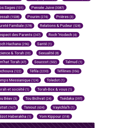
os Sages
Pensée Juive
(131)
(3087)
essah
Pourim
Prières
(1508)
(274)
(3)
ureté Familiale
Relations & Pudeur
(578)
(528)
espect des Parents
Roch 'Hodech
(247)
(4)
och Hachana
Santé
(296)
(1)
cience & Torah
Sexualité
(33)
(8)
im'hat Torah
Souccot
Talmud
(47)
(502)
(1)
echouva
Téfila
Téfilines
(122)
(2230)
(356)
emps Messianique
Toledot
(124)
(1)
orah et société
Torah-Box & vous
(1)
(1)
ou Béav
Tou Bichvat
Tsédaka
(3)
(24)
(397)
sitsit
Tsniout
Vayichla'h
(167)
(634)
(1)
ézot Haberakha
Yom Kippour
(1)
(318)