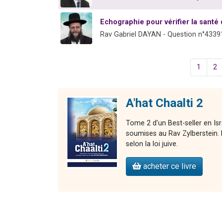
Echographie pour vérifier la santé
Rav Gabriel DAYAN - Question n°4339
1
2
A'hat Chaalti 2
Tome 2 d'un Best-seller en Is
soumises au Rav Zylberstein. L
selon la loi juive.
acheter ce livre