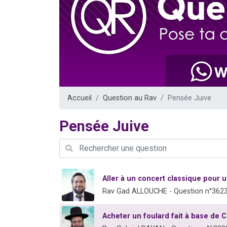
13 personnes
30 perso
Il reste 
12 nouve
29 personnes
Accueil
Question au Rav
Pensée Juive
Pensée Juive
Aller à un concert classique pour
Rav Gad ALLOUCHE - Question n°362
Acheter un foulard fait à base de 