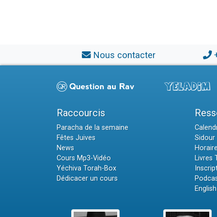
Nous contacter
Raccourcis
Ress
Paracha de la semaine
Calendr
Fêtes Juives
Sidour 
News
Horair
Cours Mp3-Vidéo
Livres
Yéchiva Torah-Box
Inscrip
Dédicacer un cours
Podcas
English