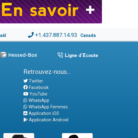
+1.437.887.14.93
raël
Canada
Retrouvez-nous...
Twitter
Facebook
YouTube
WhatsApp
WhatsApp Femmes
Application iOS
Application Android