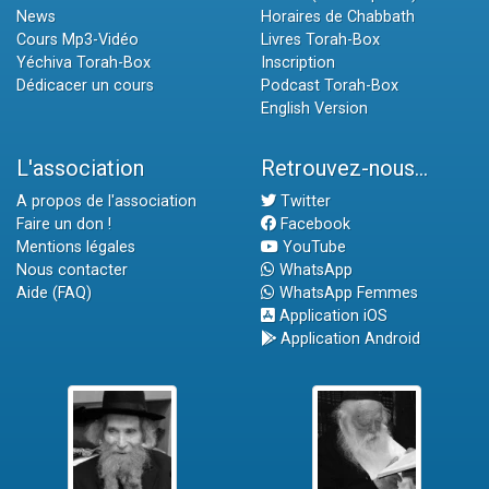
News
Horaires de Chabbath
Cours Mp3-Vidéo
Livres Torah-Box
Yéchiva Torah-Box
Inscription
Dédicacer un cours
Podcast Torah-Box
English Version
L'association
Retrouvez-nous...
A propos de l'association
Twitter
Faire un don !
Facebook
Mentions légales
YouTube
Nous contacter
WhatsApp
Aide (FAQ)
WhatsApp Femmes
Application iOS
Application Android