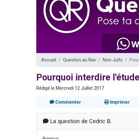
Il reste 
12 nouve
3 personnes 
2 personnes 
2 personnes 
Accueil
Question au Rav
Non-Juifs
Pour
Pourquoi interdire l'étud
Rédigé le Mercredi 12 Juillet 2017
Commenter
Imprimer
La question de Cedric B.
Bonjour,