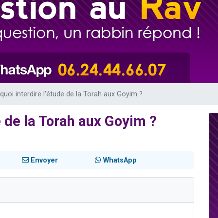
49 places pour étudier en groupe sur Zoom
lles musiques dans Torah-Box Music
viennent de nous rejoindre sur WhatsApp
viennent de nous rejoindre sur WhatsApp
viennent de nous rejoindre sur WhatsApp
quoi interdire l'étude de la Torah aux Goyim ?
e de la Torah aux Goyim ?
Envoyer
WhatsApp