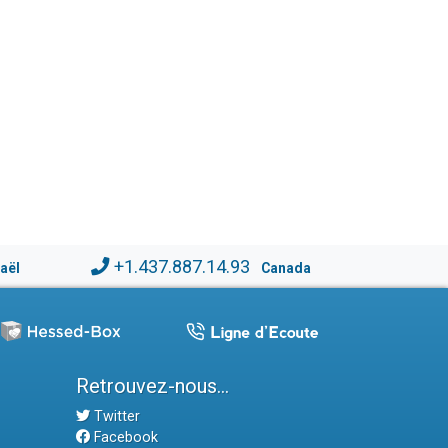
+1.437.887.14.93
raël
Canada
Retrouvez-nous...
Twitter
Facebook