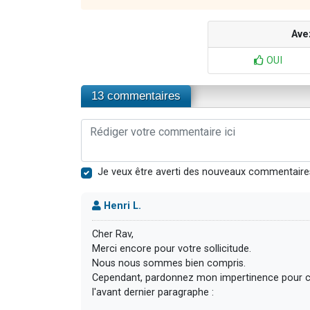
Ave
OUI
13 commentaires
Je veux être averti des nouveaux commentaire
Henri L.
Cher Rav,
Merci encore pour votre sollicitude.
Nous nous sommes bien compris.
Cependant, pardonnez mon impertinence pour ce qu
l'avant dernier paragraphe :