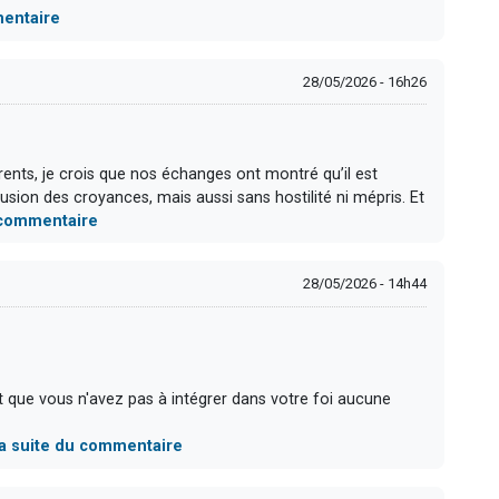
mentaire
28/05/2026 - 16h26
ents, je crois que nos échanges ont montré qu’il est
sion des croyances, mais aussi sans hostilité ni mépris. Et
u commentaire
28/05/2026 - 14h44
 que vous n'avez pas à intégrer dans votre foi aucune
 la suite du commentaire