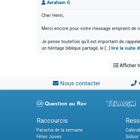
Avraham G.
Cher Henri,
Merci encore pour votre message empreint de r
Je pense toutefois qu’il est important de rappel
un héritage biblique partagé, le [...]
lire la suite
Afficher 
Nous contacter
Raccourcis
Ress
Paracha de la semaine
Calendr
Fêtes Juives
Sidour 