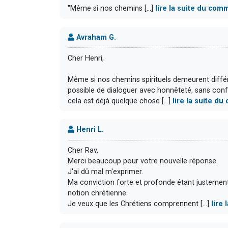
"Même si nos chemins [...]
lire la suite du com
Avraham G.
Cher Henri,
Même si nos chemins spirituels demeurent différ
possible de dialoguer avec honnêteté, sans confu
cela est déjà quelque chose [...]
lire la suite d
Henri L.
Cher Rav,
Merci beaucoup pour votre nouvelle réponse.
J'ai dû mal m'exprimer.
Ma conviction forte et profonde étant justement
notion chrétienne.
Je veux que les Chrétiens comprennent [...]
lire