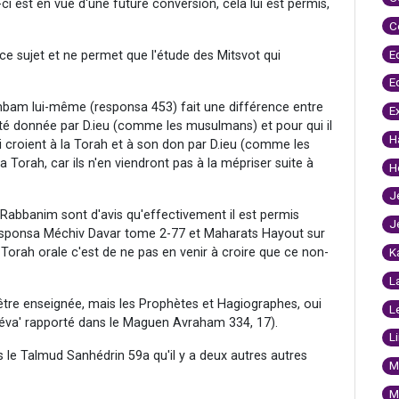
i-ci est en vue d'une future conversion, cela lui est permis,
C
E
 sujet et ne permet que l'étude des Mitsvot qui
E
mbam lui-même (responsa 453) fait une différence entre
E
 été donnée par D.ieu (comme les musulmans) et pour qui il
H
 qui croient à la Torah et à son don par D.ieu (comme les
la Torah, car ils n'en viendront pas à la mépriser suite à
H
J
s Rabbanim sont d'avis qu'effectivement il est permis
J
r responsa Méchiv Davar tome 2-77 et Maharats Hayout sur
la Torah orale c'est de ne pas en venir à croire que ce non-
K
L
être enseignée, mais les Prophètes et Hagiographes, oui
L
héva' rapporté dans le Maguen Avraham 334, 17).
L
 le Talmud Sanhédrin 59a qu'il y a deux autres autres
M
M