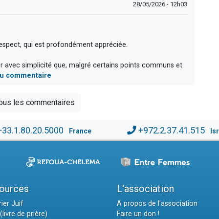
28/05/2026 - 12h03
espect, qui est profondément appréciée.
er avec simplicité que, malgré certains points communs et
 du commentaire
tous les commentaires
+33.1.80.20.5000
+972.2.37.41.515
France
Is
ources
L'association
ier Juif
A propos de l'association
(livre de prière)
Faire un don !