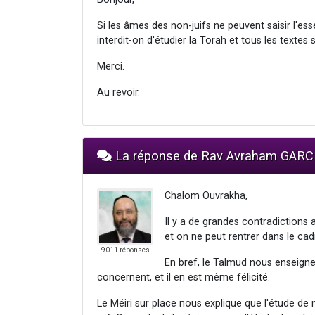
Si les âmes des non-juifs ne peuvent saisir l'ess
interdit-on d'étudier la Torah et tous les textes 
Merci.
Au revoir.
La réponse de Rav Avraham GARC
Chalom Ouvrakha,
Il y a de grandes contradictions a
et on ne peut rentrer dans le cad
9011 réponses
En bref, le Talmud nous enseigne 
concernent, et il en est même félicité.
Le Méiri sur place nous explique que l'étude de no