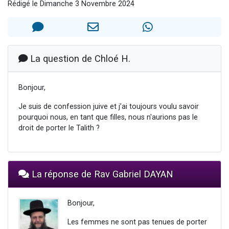
Rédigé le Dimanche 3 Novembre 2024
13 personnes viennent de demander une bénédiction
30 personnes viennent de faire un don pour Sauvez la jambe de Yohan
Il reste 49 places pour étudier en groupe sur Zoom
12 nouvelles musiques dans Torah-Box Music
La question de Chloé H.
29 personnes viennent de demander une bénédiction
Bonjour,
Je suis de confession juive et j’ai toujours voulu savoir
pourquoi nous, en tant que filles, nous n'aurions pas le
droit de porter le Talith ?
La réponse de Rav Gabriel DAYAN
Bonjour,
Les femmes ne sont pas tenues de porter