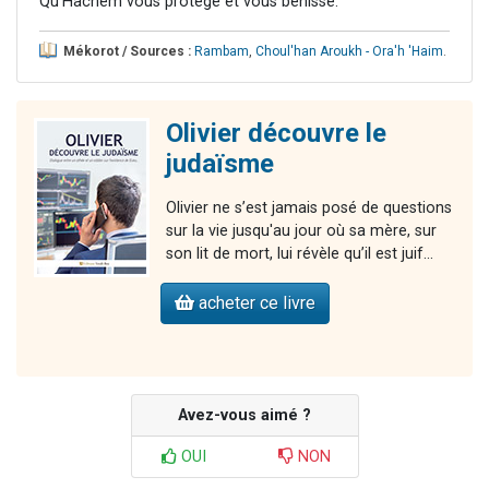
Qu'Hachem vous protège et vous bénisse.
Mékorot / Sources :
Rambam
,
Choul'han Aroukh - Ora'h 'Haim
.
Olivier découvre le
judaïsme
Olivier ne s’est jamais posé de questions
sur la vie jusqu'au jour où sa mère, sur
son lit de mort, lui révèle qu’il est juif...
acheter ce livre
Avez-vous aimé ?
OUI
NON