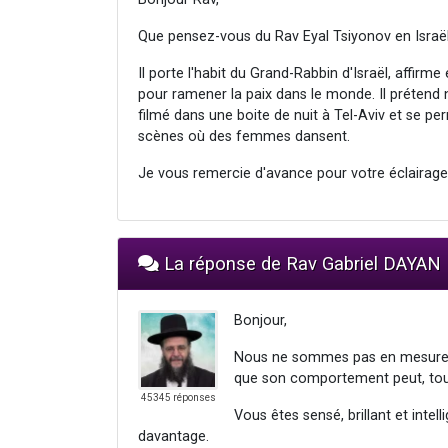
Que pensez-vous du Rav Eyal Tsiyonov en Israël
Il porte l'habit du Grand-Rabbin d'Israël, affir
pour ramener la paix dans le monde. Il prétend 
filmé dans une boite de nuit à Tel-Aviv et se p
scènes où des femmes dansent.
Je vous remercie d'avance pour votre éclairage
La réponse de Rav Gabriel DAYAN
Bonjour,
Nous ne sommes pas en mesure de
que son comportement peut, tout
45345 réponses
Vous êtes sensé, brillant et intel
davantage.