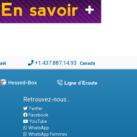
+1.437.887.14.93
raël
Canada
Retrouvez-nous...
Twitter
Facebook
YouTube
WhatsApp
WhatsApp Femmes