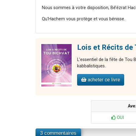
Nous sommes à votre disposition, Bé’ézrat Hac
Qu'Hachem vous protège et vous bénisse.
Lois et Récits de
L'essentiel de la fête de Tou
kabbalistiques.
acheter ce livre
Ave
OUI
3 commentaires