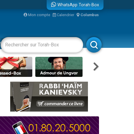
WhatsApp Torah-Box
Mon compte
Calendrier
Columbus
re
vertissements
Livres
Rabbanim