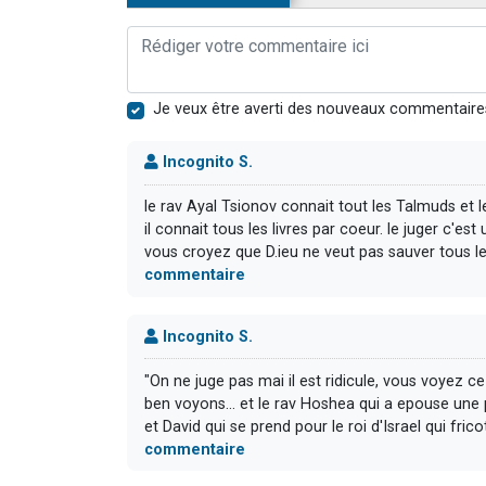
Je veux être averti des nouveaux commentaire
Incognito S.
le rav Ayal Tsionov connait tout les Talmuds et 
il connait tous les livres par coeur. le juger c'est
vous croyez que D.ieu ne veut pas sauver tous les j
commentaire
Incognito S.
"On ne juge pas mai il est ridicule, vous voyez ce 
ben voyons... et le rav Hoshea qui a epouse une 
et David qui se prend pour le roi d'Israel qui fric
commentaire