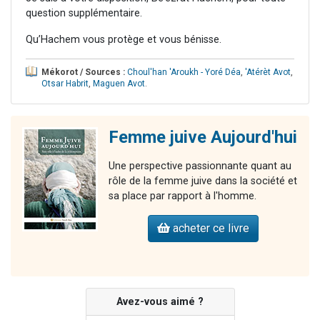
question supplémentaire.
Qu’Hachem vous protège et vous bénisse.
Mékorot / Sources :
Choul'han 'Aroukh - Yoré Déa
,
'Atérèt Avot
,
Otsar Habrit
,
Maguen Avot
.
Femme juive Aujourd'hui
Une perspective passionnante quant au
rôle de la femme juive dans la société et
sa place par rapport à l'homme.
acheter ce livre
Avez-vous aimé ?