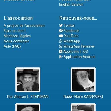
English Version
L'association
Retrouvez-nous...
A propos de l'association
Twitter
Faire un don !
Facebook
Mentions légales
YouTube
Nous contacter
WhatsApp
Aide (FAQ)
WhatsApp Femmes
Application iOS
Application Android
Rav Aharon L. STEINMAN
Rabbi 'Haïm KANIEWSKI