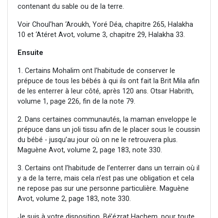
contenant du sable ou de la terre.
Voir Choul'han ‘Aroukh, Yoré Déa, chapitre 265, Halakha
10 et ‘Atéret Avot, volume 3, chapitre 29, Halakha 33.
Ensuite
1. Certains Mohalim ont l’habitude de conserver le
prépuce de tous les bébés à qui ils ont fait la Brit Mila afin
de les enterrer à leur côté, après 120 ans. Otsar Habrith,
volume 1, page 226, fin de la note 79.
2. Dans certaines communautés, la maman enveloppe le
prépuce dans un joli tissu afin de le placer sous le coussin
du bébé - jusqu’au jour où on ne le retrouvera plus.
Maguène Avot, volume 2, page 183, note 330.
3. Certains ont l’habitude de l’enterrer dans un terrain où il
y a de la terre, mais cela n’est pas une obligation et cela
ne repose pas sur une personne particulière. Maguène
Avot, volume 2, page 183, note 330.
Je suis à votre disposition, Bé’ézrat Hachem, pour toute