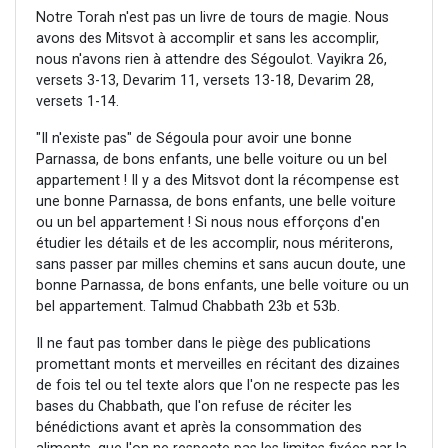
Notre Torah n'est pas un livre de tours de magie. Nous
avons des Mitsvot à accomplir et sans les accomplir,
nous n'avons rien à attendre des Ségoulot. Vayikra 26,
versets 3-13, Devarim 11, versets 13-18, Devarim 28,
versets 1-14.
"Il n'existe pas" de Ségoula pour avoir une bonne
Parnassa, de bons enfants, une belle voiture ou un bel
appartement ! Il y a des Mitsvot dont la récompense est
une bonne Parnassa, de bons enfants, une belle voiture
ou un bel appartement ! Si nous nous efforçons d'en
étudier les détails et de les accomplir, nous mériterons,
sans passer par milles chemins et sans aucun doute, une
bonne Parnassa, de bons enfants, une belle voiture ou un
bel appartement. Talmud Chabbath 23b et 53b.
Il ne faut pas tomber dans le piège des publications
promettant monts et merveilles en récitant des dizaines
de fois tel ou tel texte alors que l'on ne respecte pas les
bases du Chabbath, que l'on refuse de réciter les
bénédictions avant et après la consommation des