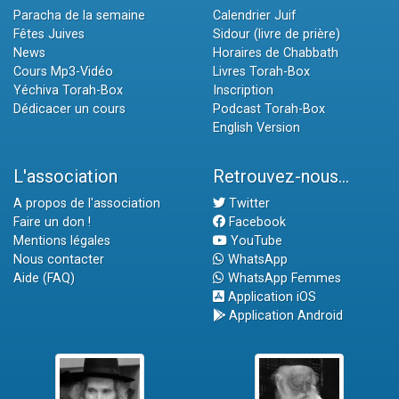
Paracha de la semaine
Calendrier Juif
Fêtes Juives
Sidour (livre de prière)
News
Horaires de Chabbath
Cours Mp3-Vidéo
Livres Torah-Box
Yéchiva Torah-Box
Inscription
Dédicacer un cours
Podcast Torah-Box
English Version
L'association
Retrouvez-nous...
A propos de l'association
Twitter
Faire un don !
Facebook
Mentions légales
YouTube
Nous contacter
WhatsApp
Aide (FAQ)
WhatsApp Femmes
Application iOS
Application Android