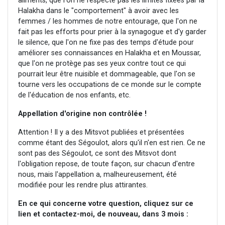
aliments, que l'on ne respecte pas les limites fixées par la
Halakha dans le "comportement" à avoir avec les
femmes / les hommes de notre entourage, que l'on ne
fait pas les efforts pour prier à la synagogue et d'y garder
le silence, que l'on ne fixe pas des temps d'étude pour
améliorer ses connaissances en Halakha et en Moussar,
que l'on ne protège pas ses yeux contre tout ce qui
pourrait leur être nuisible et dommageable, que l'on se
tourne vers les occupations de ce monde sur le compte
de l'éducation de nos enfants, etc.
Appellation d'origine non contrôlée !
Attention ! Il y a des Mitsvot publiées et présentées
comme étant des Ségoulot, alors qu'il n'en est rien. Ce ne
sont pas des Ségoulot, ce sont des Mitsvot dont
l'obligation repose, de toute façon, sur chacun d'entre
nous, mais l'appellation a, malheureusement, été
modifiée pour les rendre plus attirantes.
En ce qui concerne votre question, cliquez sur ce
lien et contactez-moi, de nouveau, dans 3 mois :