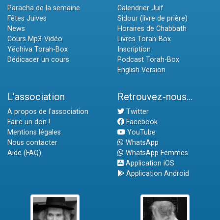
Paracha de la semaine
Calendrier Juif
Fêtes Juives
Sidour (livre de prière)
News
Horaires de Chabbath
Cours Mp3-Vidéo
Livres Torah-Box
Yéchiva Torah-Box
Inscription
Dédicacer un cours
Podcast Torah-Box
English Version
L'association
Retrouvez-nous...
A propos de l'association
Twitter
Faire un don !
Facebook
Mentions légales
YouTube
Nous contacter
WhatsApp
Aide (FAQ)
WhatsApp Femmes
Application iOS
Application Android