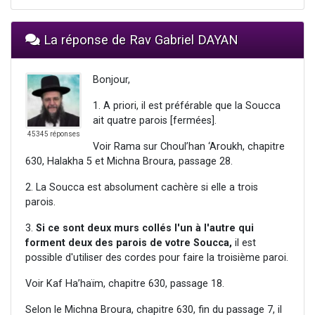
La réponse de Rav Gabriel DAYAN
Bonjour,
1. A priori, il est préférable que la Soucca
ait quatre parois [fermées].
45345 réponses
Voir Rama sur Choul’han ‘Aroukh, chapitre
630, Halakha 5 et Michna Broura, passage 28.
2. La Soucca est absolument cachère si elle a trois
parois.
3.
Si ce sont deux murs collés l'un à l'autre qui
forment deux des parois de votre Soucca,
il est
possible d'utiliser des cordes pour faire la troisième paroi.
Voir Kaf Ha’haïm, chapitre 630, passage 18.
Selon le Michna Broura, chapitre 630, fin du passage 7, il