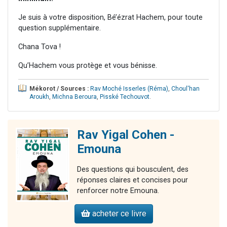
Je suis à votre disposition, Bé’ézrat Hachem, pour toute
question supplémentaire.
Chana Tova !
Qu’Hachem vous protège et vous bénisse.
Mékorot / Sources :
Rav Moché Isserles (Réma)
,
Choul'han
Aroukh
,
Michna Beroura
,
Pisské Techouvot
.
Rav Yigal Cohen -
Emouna
Des questions qui bousculent, des
réponses claires et concises pour
renforcer notre Emouna.
acheter ce livre