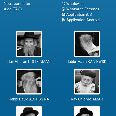
Nous contacter
WhatsApp
Aide (FAQ)
WhatsApp Femmes
Application iOS
Application Android
Rav Aharon L. STEINMAN
Rabbi 'Haïm KANIEWSKI
Rabbi David ABI'HSSIRA
Rav Chlomo AMAR