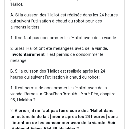
'Hallot.
A. Si la cuisson des 'Hallot est réalisée dans les 24 heures
qui suivent l’utilisation à chaud du robot pour des
aliments laitiers :
1. Il ne faut pas consommer les 'Hallot avec de la viande.
2. Si les 'Hallot ont été mélangées avec de la viande,
involontairement
, il est permis de consommer le
mélange.
B. Si la cuisson des 'Hallot est réalisée après les 24
heures qui suivent l’utilisation à chaud du robot :
1. Il est permis de consommer les 'Hallot avec de la
viande. Rama sur Choul'han ‘Aroukh - Yoré Déa, chapitre
95, Halakha 2.
2.
A priori, il ne faut pas faire cuire des 'Hallot dans
un ustensile de lait [même après les 24 heures]
dans
l’intention
de les consommer avec de la viande. Voir
‘Hokhmat Adam, Klal 48, Halakha 2.