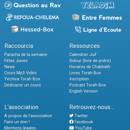
Raccourcis
Ressources
Paracha de la semaine
Calendrier Juif
Fêtes Juives
Sidour (livre de prière)
News
Horaires de Chabbath
Cours Mp3-Vidéo
Livres Torah-Box
Yéchiva Torah-Box
Inscription
Dédicacer un cours
Podcast Torah-Box
English Version
L'association
Retrouvez-nous...
A propos de l'association
Twitter
Faire un don !
Facebook
Mentions légales
YouTube