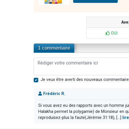
Ave
OUI
1 commentaire
Je veux être averti des nouveaux commentaire
Frédéric R.
Si vous avez eu des rapports avec un homme juif
Halakha permet la polygamie) de Monsieur en que
reproduisez-plus la faute(Jérémie 31:18), [...]
lir