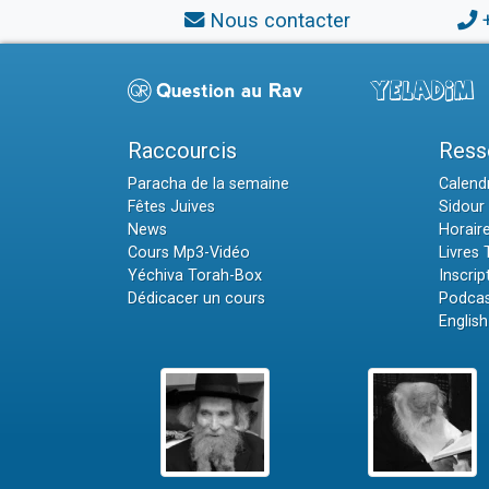
Nous contacter
Raccourcis
Ress
Paracha de la semaine
Calendr
Fêtes Juives
Sidour 
News
Horair
Cours Mp3-Vidéo
Livres
Yéchiva Torah-Box
Inscrip
Dédicacer un cours
Podcas
English