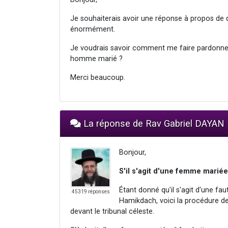
Je souhaiterais avoir une réponse à propos de 
énormément.
Je voudrais savoir comment me faire pardonner
homme marié ?
Merci beaucoup.
La réponse de Rav Gabriel DAYAN
Bonjour,
S'il s'agit d'une femme mariée
Étant donné qu'il s'agit d'une fa
45319 réponses
Hamikdach, voici la procédure d
devant le tribunal céleste.