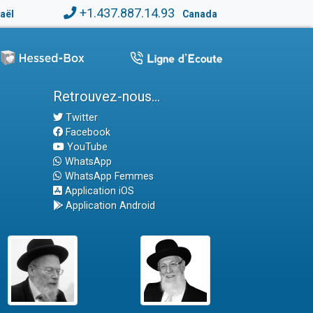
+1.437.887.14.93
raël
Canada
Retrouvez-nous...
Twitter
Facebook
YouTube
WhatsApp
WhatsApp Femmes
Application iOS
Application Android