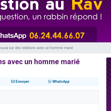
de donner son Maasser
viennent de nous rejoindre sur WhatsApp
viennent de nous rejoindre sur WhatsApp
ient de donner son Maasser
viennent de nous rejoindre sur WhatsApp
ouva sur des relations avec un homme marié
ons avec un homme marié
Envoyer
WhatsApp