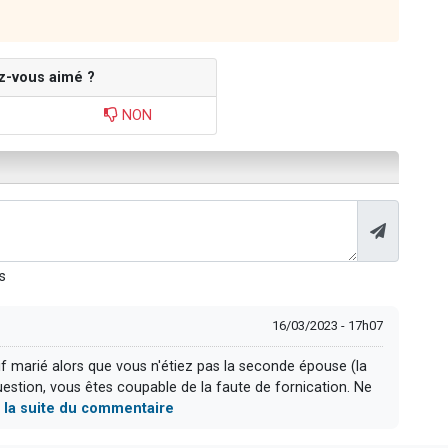
z-vous aimé ?
NON
s
16/03/2023 - 17h07
 marié alors que vous n'étiez pas la seconde épouse (la
stion, vous êtes coupable de la faute de fornication. Ne
e la suite du commentaire