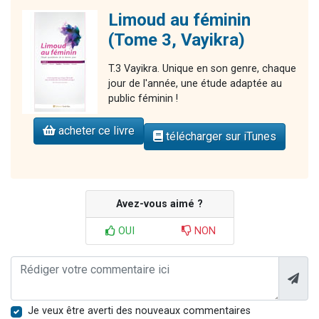
Limoud au féminin
(Tome 3, Vayikra)
T.3 Vayikra. Unique en son genre, chaque
jour de l'année, une étude adaptée au
public féminin !
acheter ce livre
télécharger sur iTunes
Avez-vous aimé ?
OUI
NON
Je veux être averti des nouveaux commentaires