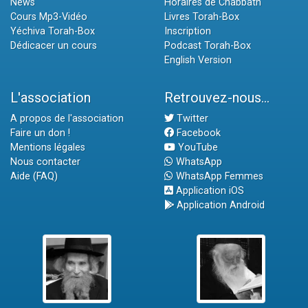
News
Horaires de Chabbath
Cours Mp3-Vidéo
Livres Torah-Box
Yéchiva Torah-Box
Inscription
Dédicacer un cours
Podcast Torah-Box
English Version
L'association
Retrouvez-nous...
A propos de l'association
Twitter
Faire un don !
Facebook
Mentions légales
YouTube
Nous contacter
WhatsApp
Aide (FAQ)
WhatsApp Femmes
Application iOS
Application Android