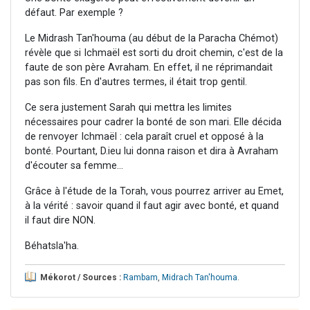
défaut. Par exemple ?
Le Midrash Tan'houma (au début de la Paracha Chémot)
révèle que si Ichmaël est sorti du droit chemin, c'est de la
faute de son père Avraham. En effet, il ne réprimandait
pas son fils. En d'autres termes, il était trop gentil.
Ce sera justement Sarah qui mettra les limites
nécessaires pour cadrer la bonté de son mari. Elle décida
de renvoyer Ichmaël : cela paraît cruel et opposé à la
bonté. Pourtant, D.ieu lui donna raison et dira à Avraham
d'écouter sa femme...
Grâce à l'étude de la Torah, vous pourrez arriver au Emet,
à la vérité : savoir quand il faut agir avec bonté, et quand
il faut dire NON.
Béhatsla'ha.
Mékorot / Sources :
Rambam
,
Midrach Tan'houma
.