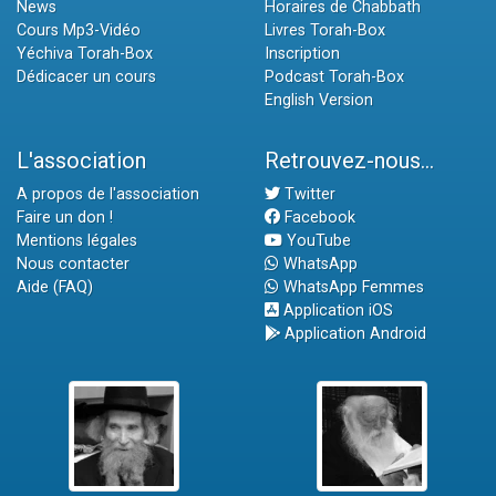
News
Horaires de Chabbath
Cours Mp3-Vidéo
Livres Torah-Box
Yéchiva Torah-Box
Inscription
Dédicacer un cours
Podcast Torah-Box
English Version
L'association
Retrouvez-nous...
A propos de l'association
Twitter
Faire un don !
Facebook
Mentions légales
YouTube
Nous contacter
WhatsApp
Aide (FAQ)
WhatsApp Femmes
Application iOS
Application Android