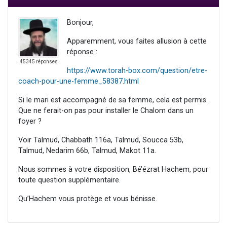
Bonjour,
Apparemment, vous faites allusion à cette
réponse :
45345 réponses
https://www.torah-box.com/question/etre-
coach-pour-une-femme_58387.html
Si le mari est accompagné de sa femme, cela est permis.
Que ne ferait-on pas pour installer le Chalom dans un
foyer ?
Voir Talmud, Chabbath 116a, Talmud, Soucca 53b,
Talmud, Nedarim 66b, Talmud, Makot 11a.
Nous sommes à votre disposition, Bé’ézrat Hachem, pour
toute question supplémentaire.
Qu’Hachem vous protège et vous bénisse.