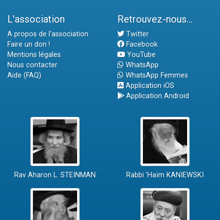
L'association
Retrouvez-nous...
A propos de l'association
Twitter
Faire un don !
Facebook
Mentions légales
YouTube
Nous contacter
WhatsApp
Aide (FAQ)
WhatsApp Femmes
Application iOS
Application Android
Rav Aharon L. STEINMAN
Rabbi 'Haïm KANIEWSKI