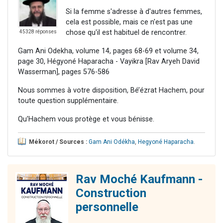
Si la femme s'adresse à d'autres femmes,
cela est possible, mais ce n'est pas une
chose qu'il est habituel de rencontrer.
45328 réponses
Gam Ani Odekha, volume 14, pages 68-69 et volume 34,
page 30, Hégyoné Haparacha - Vayikra [Rav Aryeh David
Wasserman], pages 576-586
Nous sommes à votre disposition, Bé’ézrat Hachem, pour
toute question supplémentaire.
Qu’Hachem vous protège et vous bénisse.
Mékorot / Sources :
Gam Ani Odékha
,
Hegyoné Haparacha
.
Rav Moché Kaufmann -
Construction
personnelle