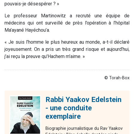
pouvais-je désespérer ? »
Le professeur Martinowitz a recruté une équipe de
médecins qui ont surveillé de près l’opération à l’hôpital
Ma’ayané Hayéchou’a.
« Je suis l’homme le plus heureux au monde, a-t-il déclaré
joyeusement. On a pris un très grand risque et aujourd’hui,
j’ai reçu la preuve qu'Hachem m’aime. »
© Torah-Box
Rabbi Yaakov Edelstein
- une conduite
exemplaire
Biographie journalistique du Rav Yaakov