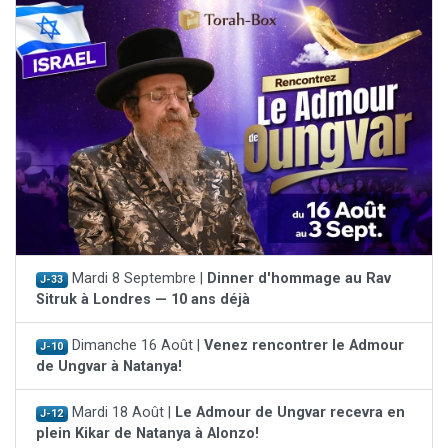
Mardi 8 Septembre |
Dinner d'hommage au Rav
J-33
Sitruk à Londres — 10 ans déjà
Dimanche 16 Août |
Venez rencontrer le Admour
J-10
de Ungvar à Natanya!
Mardi 18 Août |
Le Admour de Ungvar recevra en
J-12
plein Kikar de Natanya à Alonzo!