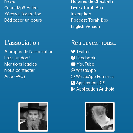
News
Horaires de Chabbath
Cours Mp3-Vidéo
Livres Torah-Box
Yéchiva Torah-Box
Inscription
Dédicacer un cours
Podcast Torah-Box
English Version
L'association
Retrouvez-nous...
A propos de l'association
Twitter
Faire un don !
Facebook
Mentions légales
YouTube
Nous contacter
WhatsApp
Aide (FAQ)
WhatsApp Femmes
Application iOS
Application Android