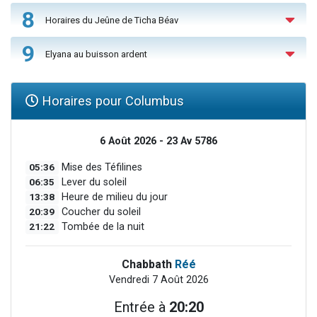
8
Horaires du Jeûne de Ticha Béav
9
Elyana au buisson ardent
Horaires pour Columbus
6 Août 2026 - 23 Av 5786
05:36
Mise des Téfilines
06:35
Lever du soleil
13:38
Heure de milieu du jour
20:39
Coucher du soleil
21:22
Tombée de la nuit
Chabbath
Réé
Vendredi 7 Août 2026
Entrée à
20:20