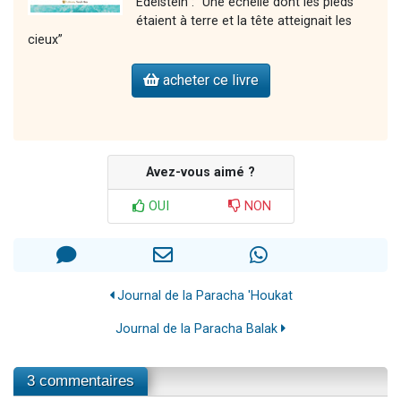
Edelstein : “Une échelle dont les pieds
étaient à terre et la tête atteignait les
cieux”
acheter ce livre
Avez-vous aimé ?
OUI
NON
Journal de la Paracha 'Houkat
Journal de la Paracha Balak
3 commentaires