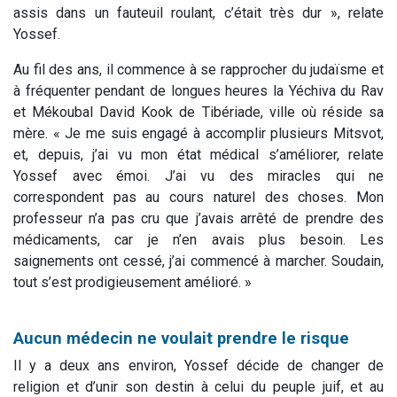
assis dans un fauteuil roulant, c’était très dur », relate
Yossef.
Au fil des ans, il commence à se rapprocher du judaïsme et
à fréquenter pendant de longues heures la Yéchiva du Rav
et Mékoubal David Kook de Tibériade, ville où réside sa
mère. « Je me suis engagé à accomplir plusieurs Mitsvot,
et, depuis, j’ai vu mon état médical s’améliorer, relate
Yossef avec émoi. J’ai vu des miracles qui ne
correspondent pas au cours naturel des choses. Mon
professeur n’a pas cru que j’avais arrêté de prendre des
médicaments, car je n’en avais plus besoin. Les
saignements ont cessé, j’ai commencé à marcher. Soudain,
tout s’est prodigieusement amélioré. »
Aucun médecin ne voulait prendre le risque
Il y a deux ans environ, Yossef décide de changer de
religion et d’unir son destin à celui du peuple juif, et au